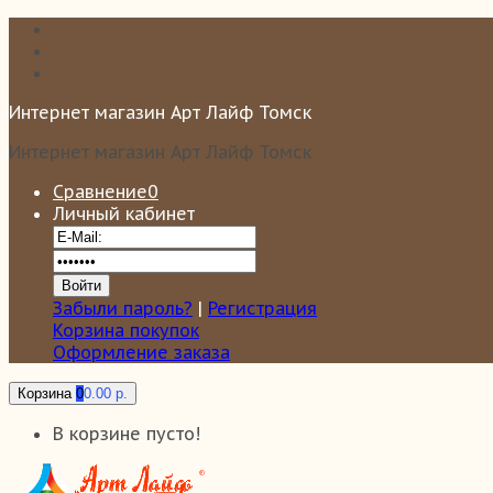
Интернет магазин Арт Лайф Томск
Интернет магазин Арт Лайф Томск
Сравнение
0
Личный кабинет
Забыли пароль?
|
Регистрация
Корзина покупок
Оформление заказа
Корзина
0
0.00 р.
В корзине пусто!