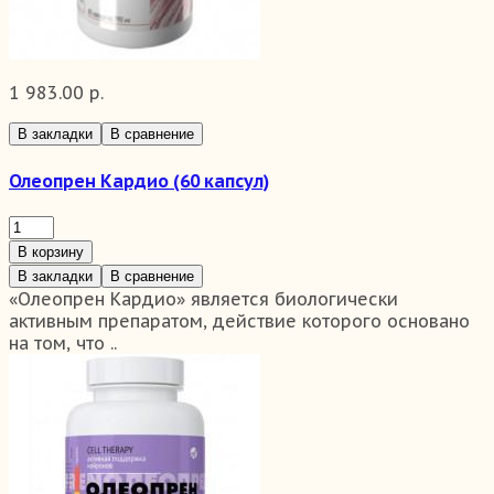
1 983.00 р.
В закладки
В сравнение
Олеопрен Кардио (60 капсул)
В корзину
В закладки
В сравнение
«Олеопрен Кардио» является биологически
активным препаратом, действие которого основано
на том, что ..