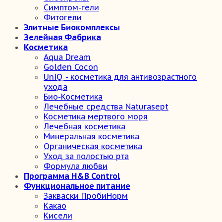
Симптом-гели
Фитогели
Элитные Биокомплексы
Зелейная Фабрика
Косметика
Aqua Dream
Golden Cocon
UniQ - косметика для антивозрастного
ухода
Био-Косметика
Лечебные средства Naturasept
Косметика мертвого моря
Лечебная косметика
Минеральная косметика
Органическая косметика
Уход за полостью рта
Формула любви
Программа H&B Control
Функциональное питание
Закваски ПробиНорм
Какао
Кисели