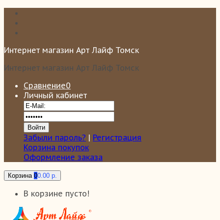
Интернет магазин Арт Лайф Томск
Интернет магазин Арт Лайф Томск
Сравнение
0
Личный кабинет
Забыли пароль?
|
Регистрация
Корзина покупок
Оформление заказа
Корзина
0
0.00 р.
В корзине пусто!