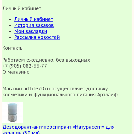
Личный кабинет
Личный кабинет
История заказов
Мои закладки
Рассылка новостей
Контакты
Работаем ежедневно, без выходных
+7 (905) 082-66-77
О магазине
Магазин artlife70.ru осуществляет доставку
косметики и функционального питания Артлайф.
Дезодорант-антиперспирант «Натурасепт» для
женщин (50 мл)