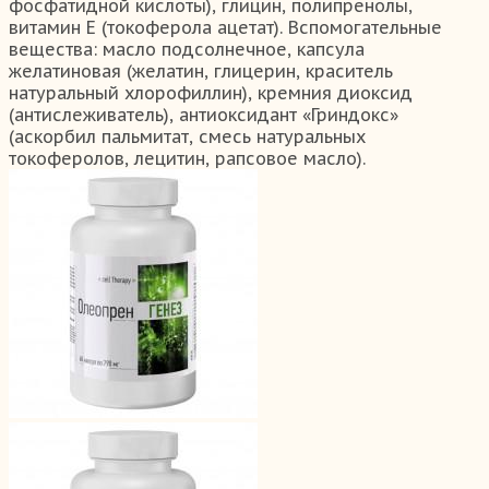
фосфатидной кислоты), глицин, полипренолы,
витамин Е (токоферола ацетат). Вспомогательные
вещества: масло подсолнечное, капсула
желатиновая (желатин, глицерин, краситель
натуральный хлорофиллин), кремния диоксид
(антислеживатель), антиоксидант «Гриндокс»
(аскорбил пальмитат, смесь натуральных
токоферолов, лецитин, рапсовое масло).