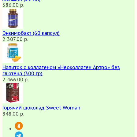
386.00 р.
Энзимобакт (60 капсул)
2 307.00 р.
Напиток с коллагеном «Неоколлаген Артро» без
глютена (300 гр)
2 466.00 р.
Горячий шоколад Sweet Woman
848.00 р.