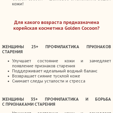
кожи!
Для какого возраста предназначена
корейская косметика Golden Cocoon?
ЖЕНЩИНЫ 25+ ПРОФИЛАКТИКА ПРИЗНАКОВ
СТАРЕНИЯ
Улучшает состояние кожи и замедляет
появление признаков старения
Поддерживает идеальный водный баланс
Возвращает сияние тусклой коже
Снимает следы усталости и стресса
ЖЕНЩИНЫ 35+ ПРОФИЛАКТИКА И БОРЬБА
С ПРИЗНАКАМИ СТАРЕНИЯ