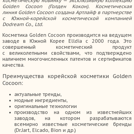
косметическую новинку — эксклюзивную коллекцию
Golden Cocoon (Голден Кокон). Косметическая
линия Golden Cocoon создана Артлайф в партнерстве
с Южной-корейской косметической компанией
Dodream Co., Ltd.
Косметика Golden Cocoon производится на ведущем
заводе в Южной Корее Elldia с 2000 года. Это
совершенный косметический продукт
с великолепными свойствами, что подтверждено
наличием многочисленных патентов и сертификатов
качества.
Преимущества корейской косметики Golden
Cocoon:
актуальные тренды,
модные ингредиенты,
оригинальные технологии
производство на одном из известнейших
заводов, на котором разрабатываются
всемирно известные косметические бренды
(Dr.Jart, Elcado, Bion и др.)