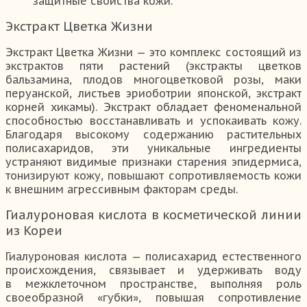
защитные свойства кожи.
Экстракт Цветка Жизни
Экстракт Цветка Жизни — это комплекс состоящий из
экстрактов пяти растений (экстракты цветков
бальзамина, плодов многоцветковой розы, маки
перуанской, листьев эриоботрии японской, экстракт
корней хикамы). Экстракт обладает феноменальной
способностью восстанавливать и успокаивать кожу.
Благодаря высокому содержанию растительных
полисахаридов, эти уникальные ингредиенты
устраняют видимые признаки старения эпидермиса,
тонизируют кожу, повышают сопротивляемость кожи
к внешним агрессивным факторам среды.
Гиалуроновая кислота в косметической линии
из Кореи
Гиалуроновая кислота — полисахарид естественного
происхождения, связывает и удерживать воду
в межклеточном пространстве, выполняя роль
своеобразной «губки», повышая сопротивление