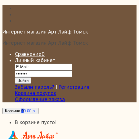
Интернет магазин Арт Лайф Томск
Интернет магазин Арт Лайф Томск
Сравнение
0
Личный кабинет
Забыли пароль?
|
Регистрация
Корзина покупок
Оформление заказа
Корзина
0
0.00 р.
В корзине пусто!