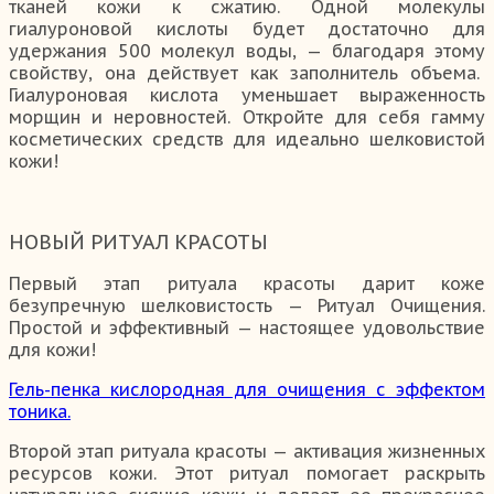
тканей кожи к сжатию. Одной молекулы
гиалуроновой кислоты будет достаточно для
удержания 500 молекул воды, — благодаря этому
свойству, она действует как заполнитель объема.
Гиалуроновая кислота уменьшает выраженность
морщин и неровностей. Откройте для себя гамму
косметических средств для идеально шелковистой
кожи!
НОВЫЙ РИТУАЛ КРАСОТЫ
Первый этап ритуала красоты дарит коже
безупречную шелковистость — Ритуал Очищения.
Простой и эффективный — настоящее удовольствие
для кожи!
Гель-пенка кислородная для очищения с эффектом
тоника.
Второй этап ритуала красоты — активация жизненных
ресурсов кожи. Этот ритуал помогает раскрыть