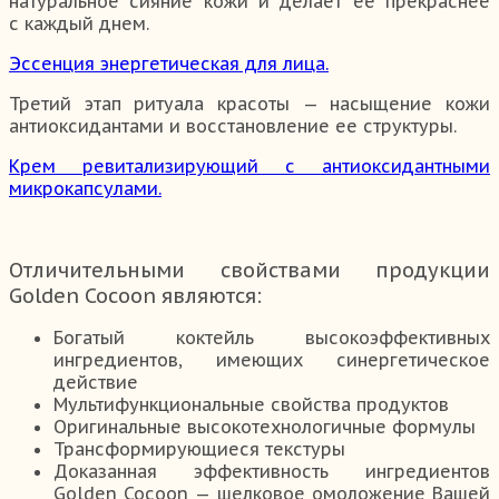
натуральное сияние кожи и делает ее прекраснее
с каждый днем.
Эссенция энергетическая для лица.
Третий этап ритуала красоты — насыщение кожи
антиоксидантами и восстановление ее структуры.
Крем ревитализирующий с антиоксидантными
микрокапсулами.
Отличительными свойствами продукции
Golden Cocoon являются:
Богатый коктейль высокоэффективных
ингредиентов, имеющих синергетическое
действие
Мультифункциональные свойства продуктов
Оригинальные высокотехнологичные формулы
Трансформирующиеся текстуры
Доказанная эффективность ингредиентов
Golden Cocoon — шелковое омоложение Вашей