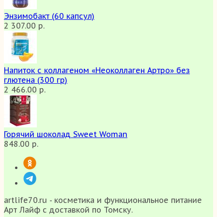
Энзимобакт (60 капсул)
2 307.00 р.
Напиток с коллагеном «Неоколлаген Артро» без
глютена (300 гр)
2 466.00 р.
Горячий шоколад Sweet Woman
848.00 р.
artlife70.ru - косметика и функциональное питание
Арт Лайф с доставкой по Томску.