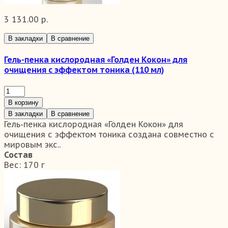
3 131.00 р.
В закладки
В сравнение
Гель-пенка кислородная «Голден Кокон» для
очищения с эффектом тоника (110 мл)
В корзину
В закладки
В сравнение
Гель-пенка кислородная «Голден Кокон» для
очищения с эффектом тоника создана совместно с
мировым экс..
Состав
Вес:
170 г