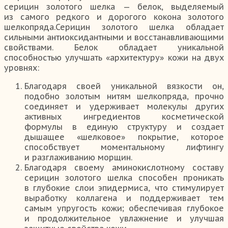
серицин золотого шелка — белок, выделяемый
из самого редкого и дорогого кокона золотого
шелкопряда.Серицин золотого шелка обладает
сильными антиоксидантными и восстанавливающими
свойствами. Белок обладает уникальной
способностью улучшать «архитектуру» кожи на двух
уровнях:
Благодаря своей уникальной вязкости он,
подобно золотым нитям шелкопряда, прочно
соединяет и удерживает молекулы других
активных ингредиентов косметической
формулы в единую структуру и создает
дышащее «шелковое» покрытие, которое
способствует моментальному лифтингу
и разглаживанию морщин.
Благодаря своему аминокислотному составу
серицин золотого шелка способен проникать
в глубокие слои эпидермиса, что стимулирует
выработку коллагена и поддерживает тем
самым упругость кожи; обеспечивая глубокое
и продолжительное увлажнение и улучшая