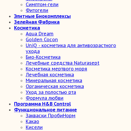
Симптом-гели
Фитогели
Элитные Биокомплексы
Зелейная Фабрика
Косметика
Aqua Dream
Golden Cocon
UniQ - косметика для антивозрастного
ухода
Био-Косметика
Лечебные средства Naturasept
Косметика мертвого моря
Лечебная косметика
Минеральная косметика
Органическая косметика
Уход за полостью рта
Формула любви
Программа H&B Control
Функциональное питание
Закваски ПробиНорм
Какао
Кисели