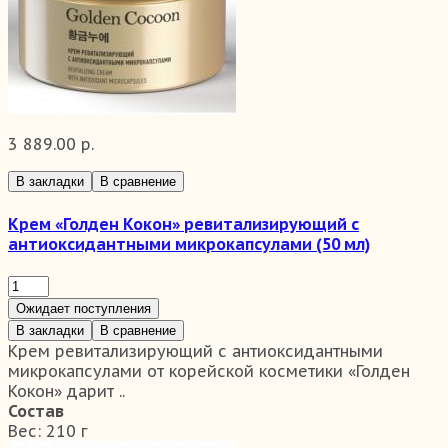
3 889.00 р.
В закладки
В сравнение
Крем «Голден Кокон» ревитализирующий с
антиоксидантными микрокапсулами (50 мл)
Ожидает поступления
В закладки
В сравнение
Крем ревитализирующий с антиоксидантными
микрокапсулами от корейской косметики «Голден
Кокон» дарит ..
Состав
Вес:
210 г