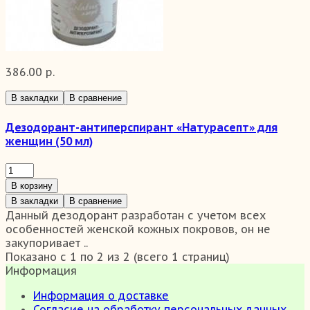
386.00 р.
В закладки
В сравнение
Дезодорант-антиперспирант «Натурасепт» для
женщин (50 мл)
В корзину
В закладки
В сравнение
Данный дезодорант разработан с учетом всех
особенностей женской кожных покровов, он не
закупоривает ..
Показано с 1 по 2 из 2 (всего 1 страниц)
Информация
Информация о доставке
Согласие на обработку персональных данных