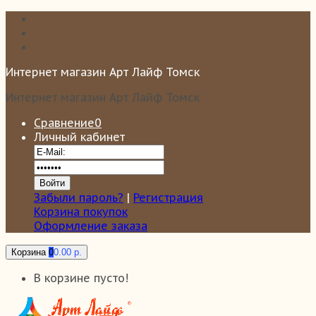
Интернет магазин Арт Лайф Томск
Интернет магазин Арт Лайф Томск
Сравнение
0
Личный кабинет
Забыли пароль?
|
Регистрация
Корзина покупок
Оформление заказа
Корзина
0
0.00 р.
В корзине пусто!