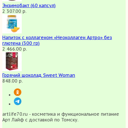
Энзимобакт (60 капсул)
2 307.00 р.
Напиток с коллагеном «Неоколлаген Артро» без
глютена (300 гр)
2 466.00 р.
Горячий шоколад Sweet Woman
848.00 р.
artlife70.ru - косметика и функциональное питание
Арт Лайф с доставкой по Томску.