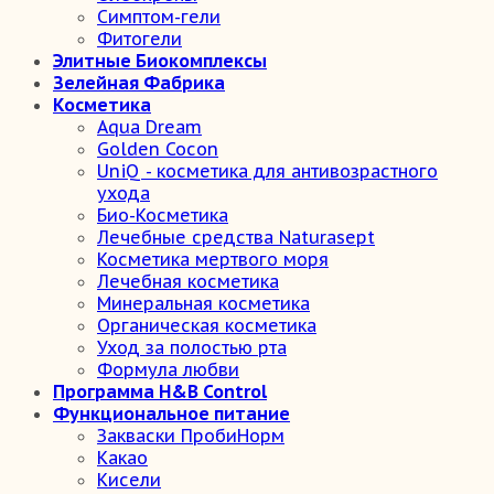
Симптом-гели
Фитогели
Элитные Биокомплексы
Зелейная Фабрика
Косметика
Aqua Dream
Golden Cocon
UniQ - косметика для антивозрастного
ухода
Био-Косметика
Лечебные средства Naturasept
Косметика мертвого моря
Лечебная косметика
Минеральная косметика
Органическая косметика
Уход за полостью рта
Формула любви
Программа H&B Control
Функциональное питание
Закваски ПробиНорм
Какао
Кисели