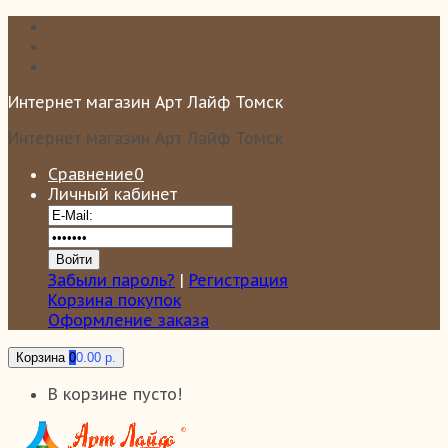
Интернет магазин Арт Лайф Томск
Интернет магазин Арт Лайф Томск
Сравнение
0
Личный кабинет
Забыли пароль?
|
Регистрация
Корзина покупок
Оформление заказа
Корзина
0
0.00 р.
В корзине пусто!