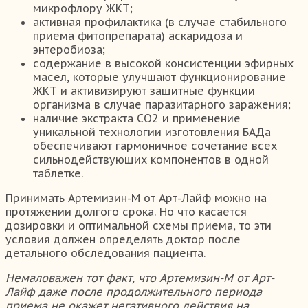
микрофлору ЖКТ;
активная профилактика (в случае стабильного
приема фитопрепарата) аскаридоза и
энтеробиоза;
содержание в высокой консистенции эфирных
масел, которые улучшают функционирование
ЖКТ и активизируют защитные функции
организма в случае паразитарного заражения;
наличие экстракта СО2 и применение
уникальной технологии изготовления БАДа
обеспечивают гармоничное сочетание всех
сильнодействующих компонентов в одной
таблетке.
Принимать Артемизин-М от Арт-Лайф можно на
протяжении долгого срока. Но что касается
дозировки и оптимальной схемы приема, то эти
условия должен определять доктор после
детального обследования пациента.
Немаловажен тот факт, что Артемизин-М от Арт-
Лайф даже после продолжительного периода
приема не окажет негативного действия на