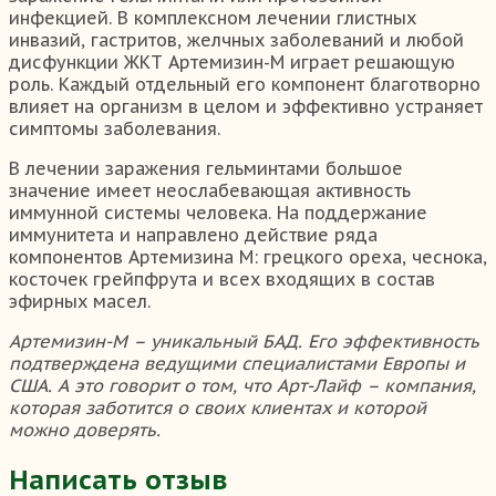
инфекцией. В комплексном лечении глистных
инвазий, гастритов, желчных заболеваний и любой
дисфункции ЖКТ Артемизин-М играет решающую
роль. Каждый отдельный его компонент благотворно
влияет на организм в целом и эффективно устраняет
симптомы заболевания.
В лечении заражения гельминтами большое
значение имеет неослабевающая активность
иммунной системы человека. На поддержание
иммунитета и направлено действие ряда
компонентов Артемизина М: грецкого ореха, чеснока,
косточек грейпфрута и всех входящих в состав
эфирных масел.
Артемизин-М – уникальный БАД. Его эффективность
подтверждена ведущими специалистами Европы и
США. А это говорит о том, что Арт-Лайф – компания,
которая заботится о своих клиентах и которой
можно доверять.
Написать отзыв