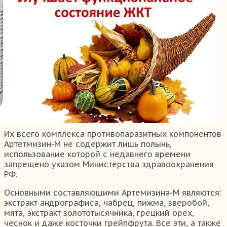
Их всего комплекса противопаразитных компонентов
Артетмизин-М не содержит лишь полынь,
использование которой с недавнего времени
запрещено указом Министерства здравоохранения
РФ.
Основными составляющими Артемизина-М являются:
экстракт андрографиса, чабрец, пижма, зверобой,
мята, экстракт золототысячника, грецкий орех,
чеснок и даже косточки грейпфрута. Все эти, а также