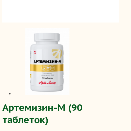
Артемизин-M (90
таблеток)