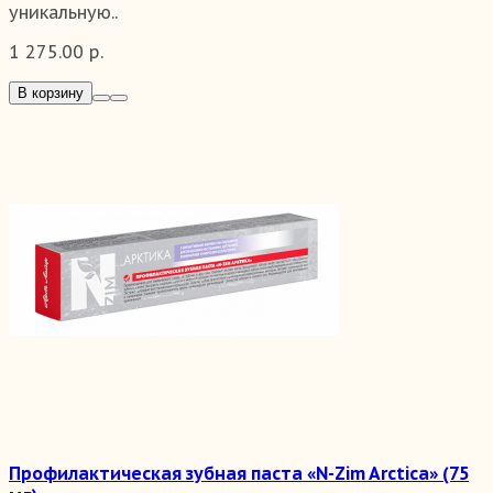
уникальную..
1 275.00 р.
В корзину
Профилактическая зубная паста «N-Zim Arctiсa» (75