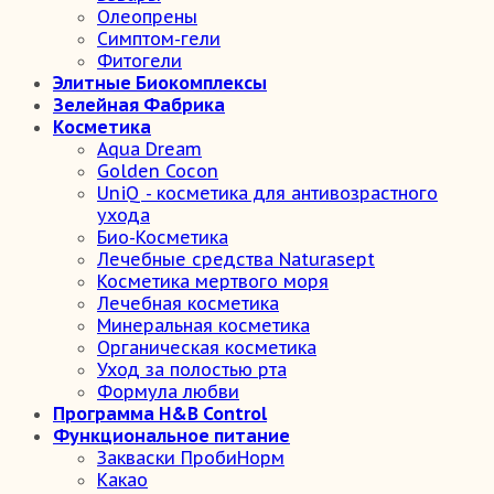
Олеопрены
Симптом-гели
Фитогели
Элитные Биокомплексы
Зелейная Фабрика
Косметика
Aqua Dream
Golden Cocon
UniQ - косметика для антивозрастного
ухода
Био-Косметика
Лечебные средства Naturasept
Косметика мертвого моря
Лечебная косметика
Минеральная косметика
Органическая косметика
Уход за полостью рта
Формула любви
Программа H&B Control
Функциональное питание
Закваски ПробиНорм
Какао