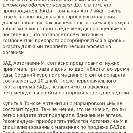
слизистую оболочку желудка.
Дело в том, что
производитель БАДа - компания Арт-Лайф - очень
ответственно подошла к вопросу изготовления
данных таблеток. Так, кишечнорастворимая формула
таблетки в кислотной среде желудка расщепляется
постепенно, что позволяет всем активным
компонентам препарата абсорбироваться в кровь и
оказать должный терапевтический эффект на
организм.
БАД Артемизин-М, согласно предписанию, нужно
принимать три раза в день по две таблетки во время
еды. Средний курс приема данного фитопрепарата
составляет до 10 дней. После первоначального
курса приема БАДа, независимо от эффекта,
рекомендуется пройти повторный через две недели.
Купить в Томске Артемизин с маркировкой «М» не
составит труда. Тем не менее, это не значит, что вы
легко найдете этот препарат в ближайшей аптеке.
Рекомендуем приобретать таблетки Артемизина-М в
специализированных магазинах по продаже БАДов.
Так вы убережете себя от покупки некачественного