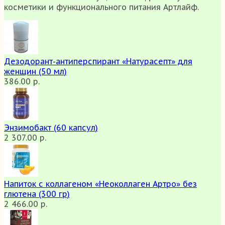
косметики и функционального питания Артлайф.
Дезодорант-антиперспирант «Натурасепт» для
женщин (50 мл)
386.00 р.
Энзимобакт (60 капсул)
2 307.00 р.
Напиток с коллагеном «Неоколлаген Артро» без
глютена (300 гр)
2 466.00 р.