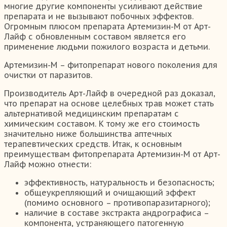
многие другие компоненты усиливают действие
препарата и не вызывают побочных эффектов.
Огромным плюсом препарата Артемизин-М от Арт-
Лайф с обновленным составом является его
применение людьми пожилого возраста и детьми.
Артемизин-М – фитопрепарат нового поколения для
очистки от паразитов.
Производитель Арт-Лайф в очередной раз доказал,
что препарат на основе целебных трав может стать
альтернативой медицинским препаратам с
химическим составом. К тому же его стоимость
значительно ниже большинства аптечных
терапевтических средств. Итак, к основным
преимуществам фитопрепарата Артемизин-М от Арт-
Лайф можно отнести:
эффективность, натуральность и безопасность;
общеукрепляющий и очищающий эффект
(помимо основного – противопаразитарного);
наличие в составе экстракта андрографиса –
компонента, устраняющего патогенную