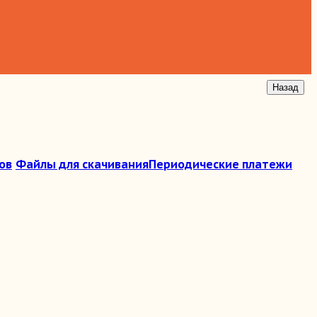
ов
Файлы для скачивания
Периодические платежи