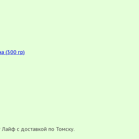
а (300 гр)
т Лайф с доставкой по Томску.