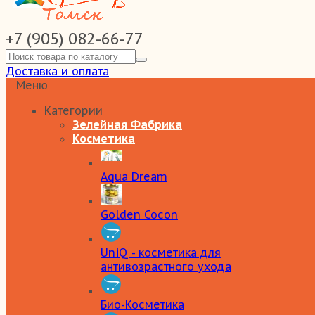
+7 (905) 082-66-77
Доставка и оплата
Меню
Категории
Зелейная Фабрика
Косметика
Aqua Dream
Golden Cocon
UniQ - косметика для
антивозрастного ухода
Био-Косметика