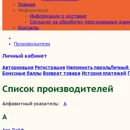
Главная
Информация
Информация о доставке
Согласие на обработку персональных дан
Контакты
Производители
Личный кабинет
Авторизация
Регистрация
Напомнить пароль
Личный
Бонусные баллы
Возврат товара
История платежей
Список производителей
Алфавитный указатель:
А
А