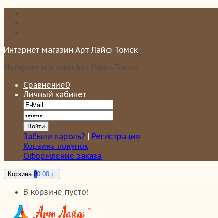
Интернет магазин Арт Лайф Томск
Интернет магазин Арт Лайф Томск
Сравнение
0
Личный кабинет
Забыли пароль?
|
Регистрация
Корзина покупок
Оформление заказа
Корзина
0
0.00 р.
В корзине пусто!