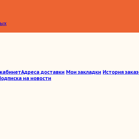
ных
 кабинет
Адреса доставки
Мои закладки
История заказ
Подписка на новости