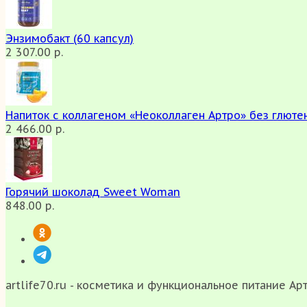
Энзимобакт (60 капсул)
2 307.00 р.
Напиток с коллагеном «Неоколлаген Артро» без глютен
2 466.00 р.
Горячий шоколад Sweet Woman
848.00 р.
artlife70.ru - косметика и функциональное питание Ар