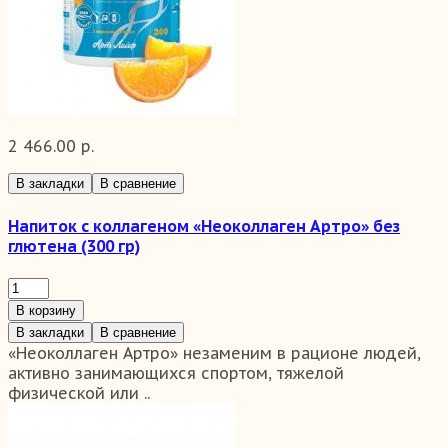
2 466.00 р.
В закладки
В сравнение
Напиток с коллагеном «Неоколлаген Артро» без
глютена (300 гр)
В корзину
В закладки
В сравнение
«Неоколлаген Артро» незаменим в рационе людей,
активно занимающихся спортом, тяжелой
физической или ..