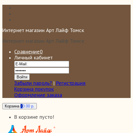
Интернет магазин Арт Лайф Томск
Интернет магазин Арт Лайф Томск
Сравнение
0
Личный кабинет
Забыли пароль?
|
Регистрация
Корзина покупок
Оформление заказа
Корзина
0
0.00 р.
В корзине пусто!