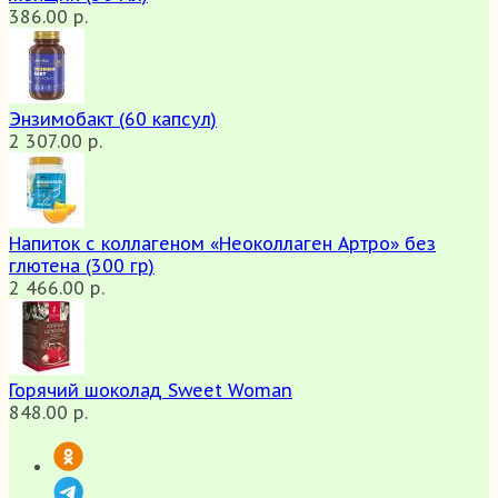
386.00 р.
Энзимобакт (60 капсул)
2 307.00 р.
Напиток с коллагеном «Неоколлаген Артро» без
глютена (300 гр)
2 466.00 р.
Горячий шоколад Sweet Woman
848.00 р.