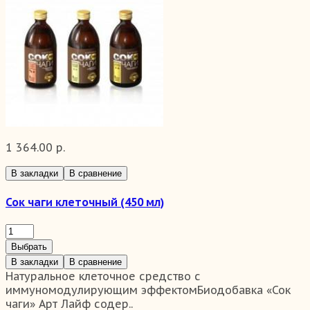
1 364.00 р.
В закладки
В сравнение
Сок чаги клеточный (450 мл)
Выбрать
В закладки
В сравнение
Натуральное клеточное средство с
иммуномодулирующим эффектомБиодобавка «Сок
чаги» Арт Лайф содер..