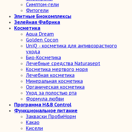
Симптом-гели
Фитогели
Элитные Биокомплексы
Зелейная Фабрика
Косметика
Aqua Dream
Golden Cocon
UniQ - косметика для антивозрастного
ухода
Био-Косметика
Лечебные средства Naturasept
Косметика мертвого моря
Лечебная косметика
Минеральная косметика
Органическая косметика
Уход за полостью рта
Формула любви
Программа H&B Control
Функциональное питание
Закваски ПробиНорм
Какао
Кисели