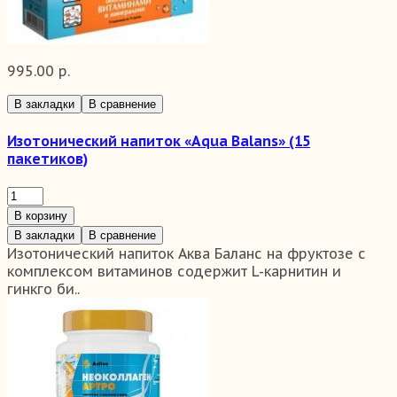
995.00 р.
В закладки
В сравнение
Изотонический напиток «Aqua Balans» (15
пакетиков)
В корзину
В закладки
В сравнение
Изотонический напиток Аква Баланс на фруктозе с
комплексом витаминов содержит L-карнитин и
гинкго би..