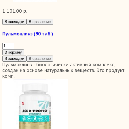
1 101.00 р.
В закладки
В сравнение
Пульмоклинз (90 таб.)
В корзину
В закладки
В сравнение
Пульмоклинз - биологически активный комплекс,
создан на основе натуральных веществ. Это продукт
комп..