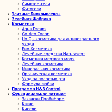
Симптом-гели
Фитогели
Элитные Биокомплексы
Зелейная Фабрика
Косметика
Aqua Dream
Golden Cocon
UniQ - косметика для антивозрастного
ухода
Био-Косметика
Лечебные средства Naturasept
Косметика мертвого моря
Лечебная косметика
Минеральная косметика
Органическая косметика
Уход за полостью рта
Формула любви
Программа H&B Control
Функциональное питание
Закваски ПробиНорм
Какао
Кисели