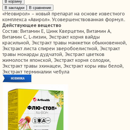
В корзину
В закладки
В сравнение
«Неовирол» – новый препарат на основе известного
комплекса «Авирол». Усовершенствованная формул..
Действующее вещество
Состав:
Витамин Е, Цинк Кверцетин, Витамин А,
Витамин С, L-лизин, Экстракт корня вайды
красильной, Экстракт травы манжетки обыкновенной,
Экстракт листа спиреи зверобоелистной, Экстракт
травы монарды дудчатой, Экстракт цветков
жимолости японской, Экстракт корня солодки,
Экстракт травы эхинацеи, Экстракт коры ивы белой,
Экстракт терминалии чебула