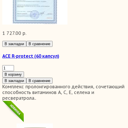
1 727.00 р.
В закладки
В сравнение
ACE R-protect (60 капсул)
В корзину
В закладки
В сравнение
Комплекс пролонгированного действия, сочетающий
способность витаминов А, С, Е, селена и
ресвератрола..