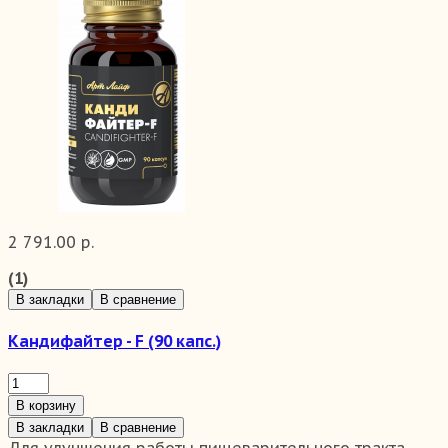
2 791.00 р.
(1)
В закладки
В сравнение
Кандифайтер - F (90 капс.)
В корзину
В закладки
В сравнение