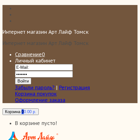
Интернет магазин Арт Лайф Томск
Интернет магазин Арт Лайф Томск
Сравнение
0
Личный кабинет
Забыли пароль?
|
Регистрация
Корзина покупок
Оформление заказа
Корзина
0
0.00 р.
В корзине пусто!