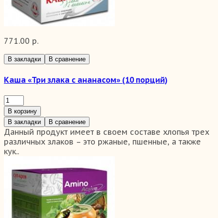
771.00 р.
В закладки
В сравнение
Каша «Три злака с ананасом» (10 порций)
В корзину
В закладки
В сравнение
Данный продукт имеет в своем составе хлопья трех
различных злаков – это ржаные, пшенные, а также
кук..