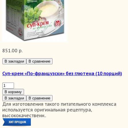
851.00 р.
В закладки
В сравнение
Суп-крем «По-французски» без глютена (10 порций)
В корзину
В закладки
В сравнение
Для изготовления такого питательного комплекса
используется оригинальная рецептура,
высококачественн..