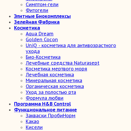
Симптом-гели
Фитогели
Элитные Биокомплексы
Зелейная Фабрика
Косметика
Aqua Dream
Golden Cocon
UniQ - косметика для антивозрастного
ухода
Био-Косметика
Лечебные средства Naturasept
Косметика мертвого моря
Лечебная косметика
Минеральная косметика
Органическая косметика
Уход за полостью рта
Формула любви
Программа H&B Control
Функциональное питание
Закваски ПробиНорм
Какао
Кисели