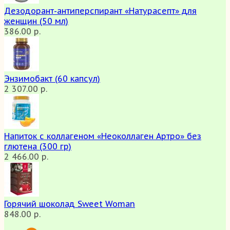
Дезодорант-антиперспирант «Натурасепт» для
женщин (50 мл)
386.00 р.
Энзимобакт (60 капсул)
2 307.00 р.
Напиток с коллагеном «Неоколлаген Артро» без
глютена (300 гр)
2 466.00 р.
Горячий шоколад Sweet Woman
848.00 р.