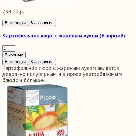
738.00 р.
В закладки
В сравнение
Картофельное пюре с жареным луком (8 порций)
В корзину
В закладки
В сравнение
Картофельное пюре с жареным луком является
довольно популярным и широко употребляемым
блюдом большин..