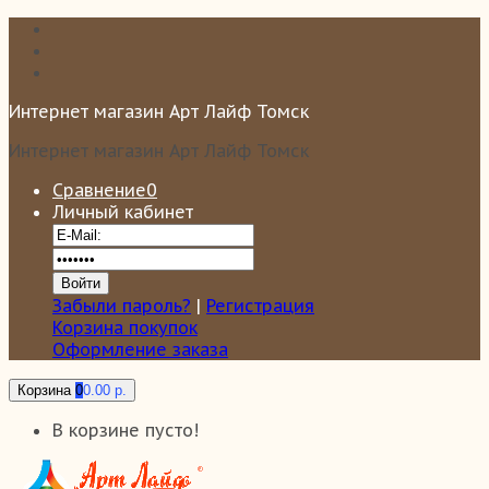
Интернет магазин Арт Лайф Томск
Интернет магазин Арт Лайф Томск
Сравнение
0
Личный кабинет
Забыли пароль?
|
Регистрация
Корзина покупок
Оформление заказа
Корзина
0
0.00 р.
В корзине пусто!