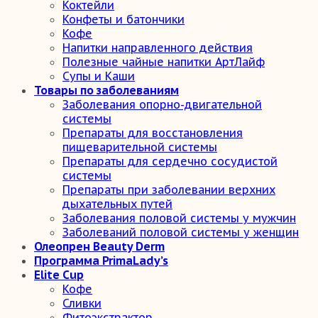
Коктейли
Конфеты и батончики
Кофе
Напитки направленного действия
Полезные чайные напитки АртЛайф
Супы и Каши
Товары по заболеваниям
Заболевания опорно-двигательной
системы
Препараты для восстановления
пищеварительной системы
Препараты для сердечно сосудистой
системы
Препараты при заболевании верхних
дыхательных путей
Заболевания половой системы у мужчин
Заболеваний половой системы у женщин
Олеопрен Beauty Derm
Программа PrimaLady’s
Elite Cup
Кофе
Сливки
Фитоэкстрактор