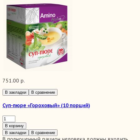
751.00 р.
В закладки
В сравнение
Суп-пюре «Гороховый» (10 порций)
В корзину
В закладки
В сравнение
В полноценный рацион человека должны входить