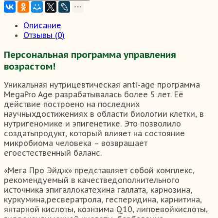
Описание
Отзывы (0)
Персональная программа управления
возрастом!
Уникальная нутрицевтическая anti-age программа
MegaPro Age разрабатывалась более 5 лет. Её
действие построено на последних
научныхдостижениях в области биологии клетки, в
нутригеномике и эпигенетике. Это позволило
создатьпродукт, который влияет на состояние
микробиома человека – возвращает
егоестественный баланс.
«Мега Про Эйдж» представляет собой комплекс,
рекомендуемый в качестведополнительного
источника эпигаллокатехина галлата, карнозина,
куркумина,ресвератрола, гесперидина, карнитина,
янтарной кислоты, коэнзима Q10, липоевойкислоты,