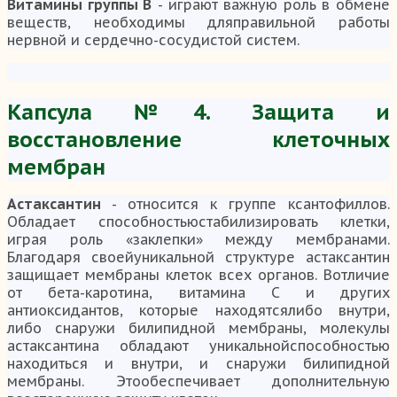
Витамины группы В
- играют важную роль в обмене
веществ, необходимы дляправильной работы
нервной и сердечно-сосудистой систем.
Капсула №4. Защита и
восстановление клеточных
мембран
Астаксантин
- относится к группе ксантофиллов.
Обладает способностьюстабилизировать клетки,
играя роль «заклепки» между мембранами.
Благодаря своейуникальной структуре астаксантин
защищает мембраны клеток всех органов. Вотличие
от бета-каротина, витамина C и других
антиоксидантов, которые находятсялибо внутри,
либо снаружи билипидной мембраны, молекулы
астаксантина обладают уникальнойспособностью
находиться и внутри, и снаружи билипидной
мембраны. Этообеспечивает дополнительную