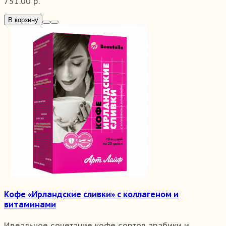
751.00 р.
В корзину
Кофе «Ирландские сливки» с коллагеном и
витаминами
Идеальное сочетание кофе сортов арабики и