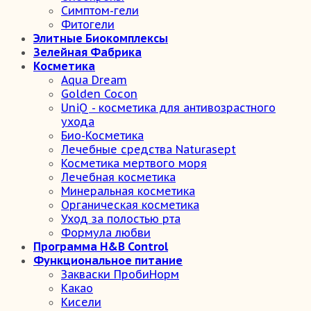
Симптом-гели
Фитогели
Элитные Биокомплексы
Зелейная Фабрика
Косметика
Aqua Dream
Golden Cocon
UniQ - косметика для антивозрастного
ухода
Био-Косметика
Лечебные средства Naturasept
Косметика мертвого моря
Лечебная косметика
Минеральная косметика
Органическая косметика
Уход за полостью рта
Формула любви
Программа H&B Control
Функциональное питание
Закваски ПробиНорм
Какао
Кисели