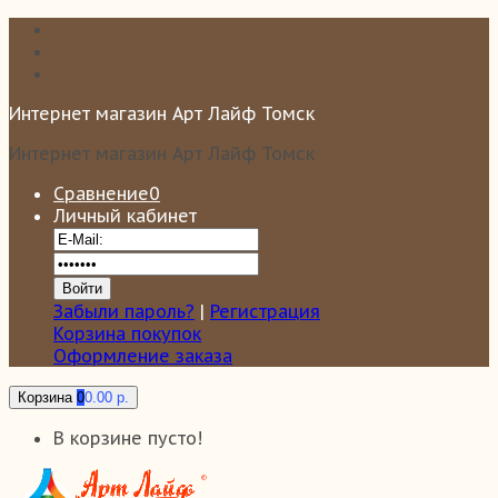
Интернет магазин Арт Лайф Томск
Интернет магазин Арт Лайф Томск
Сравнение
0
Личный кабинет
Забыли пароль?
|
Регистрация
Корзина покупок
Оформление заказа
Корзина
0
0.00 р.
В корзине пусто!