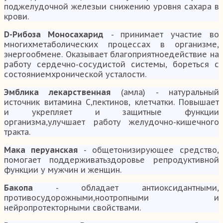
поджелудочной железыи снижению уровня сахара в
крови.
D-Рибоза Моносахарид
- принимает участие во
многихметаболических процессах в организме,
энергообмене. Оказывает благоприятноедействие на
работу сердечно-сосудистой системы, бореться с
состояниемхронической усталости.
Эмблика лекарственная
(амла) - натуральный
источник витамина С,пектинов, клетчатки. Повышает
и укрепляет и защитные функции
организма,улучшает работу желудочно-кишечного
тракта.
Мака перуанская
- общетонизирующее средство,
помогает поддерживатьздоровье репродуктивной
функции у мужчин и женщин.
Бакопа
- обладает антиоксидантными,
противосудорожными,ноотропными и
нейропротекторными свойствами.