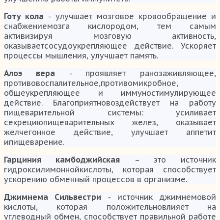
Готу кола
- улучшает мозговое кровообращение и
снабжениемозга кислородом, тем самым
активизируя мозговую активность,
оказываетсосудоукрепляющее действие. Ускоряет
процессы мышления, улучшает память.
Алоэ вера
- проявляет ранозаживляющее,
противовоспалительное,противомикробное,
общеукрепляющее и иммуностимулирующее
действие. Благоприятновоздействует на работу
пищеварительной системы: усиливает
секрециюпищеварительных желез, оказывает
желчегонное действие, улучшает аппетит
ипищеварение.
Гарциния камбоджийская
– это источник
гидроксилимоннойкислоты, которая способствует
ускорению обменный процессов в организме.
Джимнема Сильвестри
- источник джимнемовой
кислоты, которая положительновлияет на
углеводный обмен, способствует правильной работе