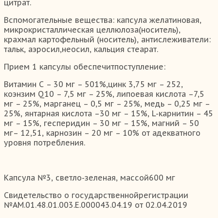
цитрат.
Вспомогательные вещества: капсула желатиновая,
микрокристаллическая целлюлоза(носитель),
крахмал картофельный (носитель), антислеживатели:
тальк, аэросил,неосил, кальция стеарат.
Прием 1 капсулы обеспечитпоступление:
Витамин С – 30 мг – 501%,цинк 3,75 мг – 252,
коэнзим Q10 – 7,5 мг – 25%, липоевая кислота –7,5
мг – 25%, марганец – 0,5 мг – 25%, медь – 0,25 мг –
25%, янтарная кислота –30 мг – 15%, L-карнитин – 45
мг – 15%, гесперидин – 30 мг – 15%, магний – 50
мг– 12,51, карнозин – 20 мг – 10% от адекватного
уровня потребления.
Капсула №3, светло-зеленая, массой600 мг
Свидетельство о государственнойрегистрации
№АМ.01.48.01.003.Е.000043.04.19 от 02.04.2019