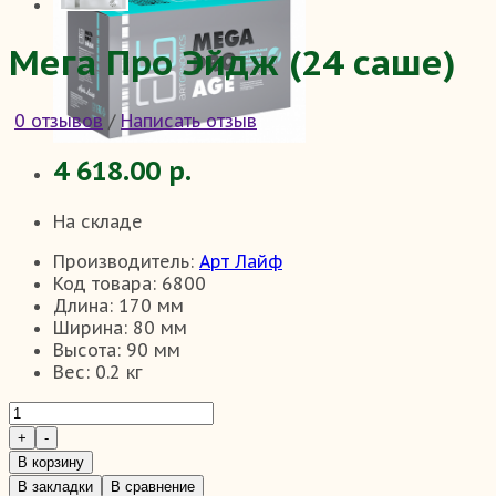
Мега Про Эйдж (24 саше)
0 отзывов
/
Написать отзыв
4 618.00 р.
На складе
Производитель:
Арт Лайф
Код товара:
6800
Длина:
170 мм
Ширина:
80 мм
Высота:
90 мм
Вес:
0.2 кг
В корзину
В закладки
В сравнение