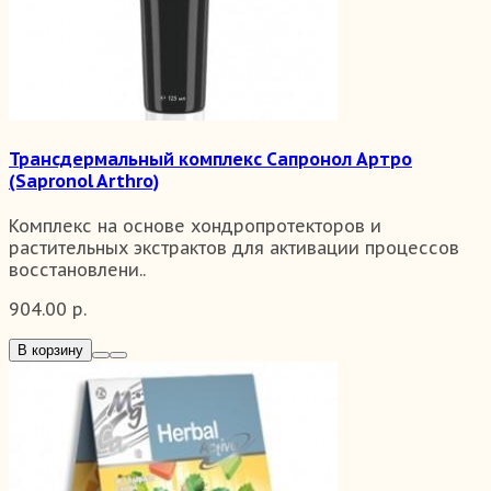
Трансдермальный комплекс Сапронол Артро
(Sapronol Arthro)
Комплекс на основе хондропротекторов и
растительных экстрактов для активации процессов
восстановлени..
904.00 р.
В корзину