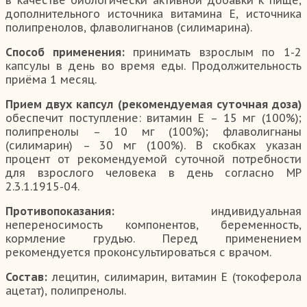
дополнительного источника витамина Е, источника
полипренолов, флаволигнанов (силимарина).
Способ применения:
принимать взрослым по 1-2
капсулы в день во время еды. Продолжительность
приёма 1 месяц.
Прием двух капсул (рекомендуемая суточная доза)
обеспечит поступление: витамин Е – 15 мг (100%);
полипренолы – 10 мг (100%); флаволигнаны
(силимарин) – 30 мг (100%). В скобках указан
процент от рекомендуемой суточной потребности
для взрослого человека в день согласно МР
2.3.1.1915-04.
Противопоказания:
индивидуальная
непереносимость компонентов, беременность,
кормление грудью. Перед применением
рекомендуется проконсультироваться с врачом.
Состав:
лецитин, силимарин, витамин Е (токоферола
ацетат), полипренолы.