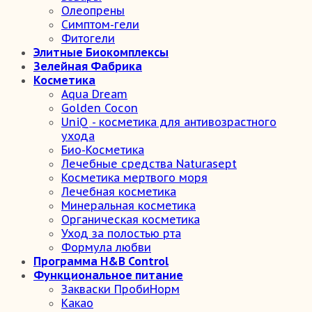
Олеопрены
Симптом-гели
Фитогели
Элитные Биокомплексы
Зелейная Фабрика
Косметика
Aqua Dream
Golden Cocon
UniQ - косметика для антивозрастного
ухода
Био-Косметика
Лечебные средства Naturasept
Косметика мертвого моря
Лечебная косметика
Минеральная косметика
Органическая косметика
Уход за полостью рта
Формула любви
Программа H&B Control
Функциональное питание
Закваски ПробиНорм
Какао