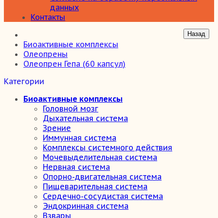
данных
Контакты
Биоактивные комплексы
Олеопрены
Олеопрен Гепа (60 капсул)
Категории
Биоактивные комплексы
Головной мозг
Дыхательная система
Зрение
Иммунная система
Комплексы системного действия
Мочевыделительная система
Нервная система
Опорно-двигательная система
Пищеварительная система
Сердечно-сосудистая система
Эндокринная система
Взвары