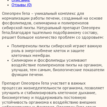
Отзывы (0)
Олеопрен Гепа – уникальный комплекс для
нормализации работы печени, созданный на основе
фосфолипидов, силимарина и полипренолов
сибирской пихты. Натуральный препарат Олеопрен
Гепа,благодаря тщательно подобранному составу,
решает большое количество проблем со здоровьем:
Полипренолы пихты сибирской играют важную
роль в энергообмене клеток и защите
клеточных мембран.
Силимарин и фосфолипиды усиливают
воздействие полипренолов пихты на организм,
улучшая, тем самым, биологические показатели
функции печени.
Препарат Олеопрен Гепа участвет в важных
процессах жизнедеятельности организма, позволяет
улучшить и стабилизировать клеточное дыхание,
биоэнергетику и поддерживать постоянную
устойчивость организма к воздействию внешних
неблагоприятных факторов. Олеопрен Гепа стоит