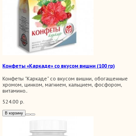
Конфеты «Каркаде» со вкусом вишни (100 гр)
Конфеты "Каркаде" со вкусом вишни, обогащенные
хромом, цинком, магнием, кальцием, фосфором,
витамино..
524.00 р.
В корзину