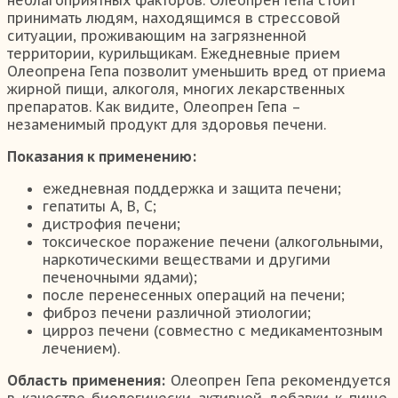
принимать людям, находящимся в стрессовой
ситуации, проживающим на загрязненной
территории, курильщикам. Ежедневные прием
Олеопрена Гепа позволит уменьшить вред от приема
жирной пищи, алкоголя, многих лекарственных
препаратов. Как видите, Олеопрен Гепа –
незаменимый продукт для здоровья печени.
Показания к применению:
ежедневная поддержка и защита печени;
гепатиты А, В, С;
дистрофия печени;
токсическое поражение печени (алкогольными,
наркотическими веществами и другими
печеночными ядами);
после перенесенных операций на печени;
фиброз печени различной этиологии;
цирроз печени (совместно с медикаментозным
лечением).
Область применения:
Олеопрен Гепа рекомендуется
в качестве биологически активной добавки к пище,