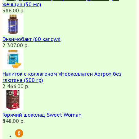
женщин (50 мл)
386.00 р.
Энзимобакт (60 капсул)
2 307.00 р.
Напиток с коллагеном «Неоколлаген Артро» без
глютена (300 гр)
2 466.00 р.
Горячий шоколад Sweet Woman
848.00 р.