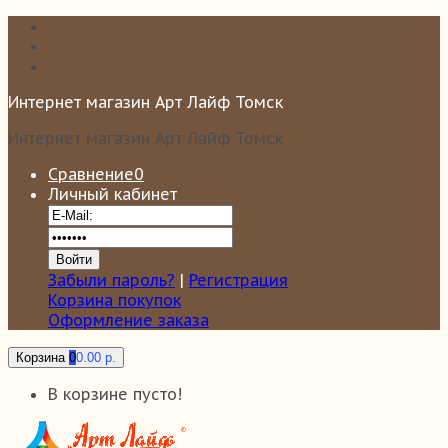
Интернет магазин Арт Лайф Томск
Интернет магазин Арт Лайф Томск
Сравнение
0
Личный кабинет
Забыли пароль?
|
Регистрация
Корзина покупок
Оформление заказа
Корзина
0
0.00 р.
В корзине пусто!