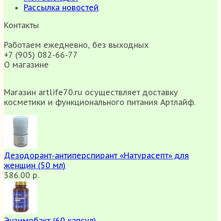
Рассылка новостей
Контакты
Работаем ежедневно, без выходных
+7 (905) 082-66-77
О магазине
Магазин artlife70.ru осуществляет доставку
косметики и функционального питания Артлайф.
Дезодорант-антиперспирант «Натурасепт» для
женщин (50 мл)
386.00 р.
Энзимобакт (60 капсул)