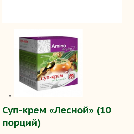
Суп-крем «Лесной» (10
порций)