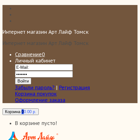
Интернет магазин Арт Лайф Томск
Интернет магазин Арт Лайф Томск
Сравнение
0
Личный кабинет
Забыли пароль?
|
Регистрация
Корзина покупок
Оформление заказа
Корзина
0
0.00 р.
В корзине пусто!