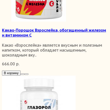
Какао-Порошок Взрослейка, обогащенный железом
и витамином С
Какао «Взрослейка» является вкусным и полезным
напитком, который обладает насыщенным,
шоколадным вку..
666.00 р.
В корзину