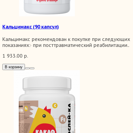
Кальцимакс (90 капсул)
Кальцимакс рекомендован к покупке при следующих
показаниях:· при посттравматический реабилитации..
1 933.00 р.
В корзину