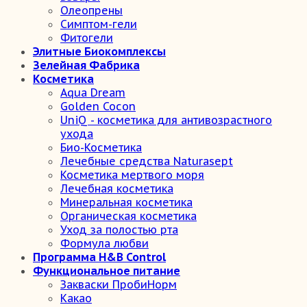
Олеопрены
Симптом-гели
Фитогели
Элитные Биокомплексы
Зелейная Фабрика
Косметика
Aqua Dream
Golden Cocon
UniQ - косметика для антивозрастного
ухода
Био-Косметика
Лечебные средства Naturasept
Косметика мертвого моря
Лечебная косметика
Минеральная косметика
Органическая косметика
Уход за полостью рта
Формула любви
Программа H&B Control
Функциональное питание
Закваски ПробиНорм
Какао