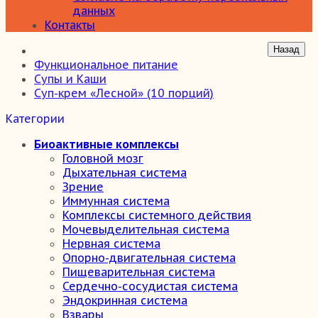
данных
Контакты
Функциональное питание
Супы и Каши
Суп-крем «Лесной» (10 порций)
Категории
Биоактивные комплексы
Головной мозг
Дыхательная система
Зрение
Иммунная система
Комплексы системного действия
Мочевыделительная система
Нервная система
Опорно-двигательная система
Пищеварительная система
Сердечно-сосудистая система
Эндокринная система
Взвары