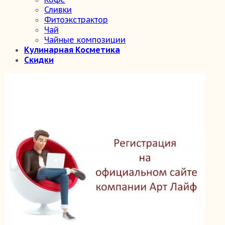
Сливки
Фитоэкстрактор
Чай
Чайные композиции
Кулинарная Косметика
Скидки