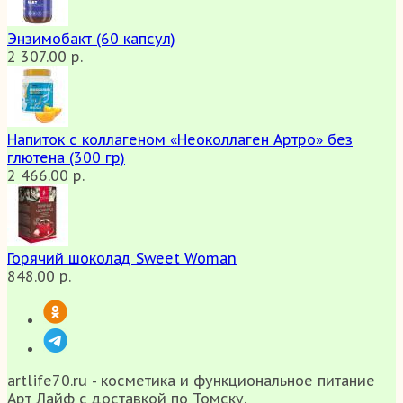
Энзимобакт (60 капсул)
2 307.00 р.
Напиток с коллагеном «Неоколлаген Артро» без
глютена (300 гр)
2 466.00 р.
Горячий шоколад Sweet Woman
848.00 р.
artlife70.ru - косметика и функциональное питание
Арт Лайф с доставкой по Томску.