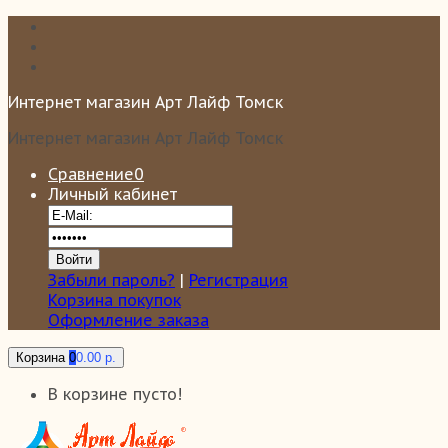
Интернет магазин Арт Лайф Томск
Интернет магазин Арт Лайф Томск
Сравнение
0
Личный кабинет
Забыли пароль?
|
Регистрация
Корзина покупок
Оформление заказа
Корзина
0
0.00 р.
В корзине пусто!