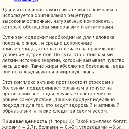
Для изготовления такого питательного комплекса
используется оригинальная рецептура,
высококачественные, натуральные компоненты,
которые обогащены минералами и витаминами.
Суп-крем содержит необходимые для человека
полезные жиры, и средне цепочечные
триглицериды, которые отвечают за правильное
усвоение нутриентов. По сути, это оптимальный
легкий источник энергии, который вызывает чувство
насыщения. Такие жиры абсолютно безопасны, ведь
они не откладываются в жировую ткань.
Этот комплекс активно противостоит стрессам и
болезням, поддерживает организм в тонусе на
протяжении всего дня, улучшает настроение и
общее самочувствие. Данный продукт идеально
подходит для тех, кто ведет здоровый и активный
образ жизни, а также следит за своим весом.
Пищевая ценность
(1 порции): Такой комплекс богат:
жирами — 2,7г, белками — 0,43г, углеводами —8,6г.