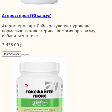
Атеростерол (90 капсул)
Атеростерол Арт Лайф регулирует уровень
нормального холестерина, помогая организму
избавиться от изл..
2 438.00 р.
В корзину