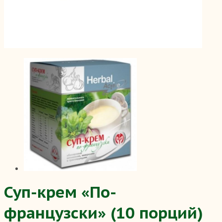
Суп-крем «По-
французски» (10 порций)