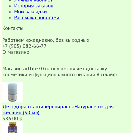
История заказов
Мои закладки
Рассылка новостей
Контакты
Работаем ежедневно, без выходных
+7 (905) 082-66-77
О магазине
Магазин artlife70.ru осуществляет доставку
косметики и функционального питания Артлайф.
Дезодорант-антиперспирант «Натурасепт» для
женщин (50 мл)
386.00 р.