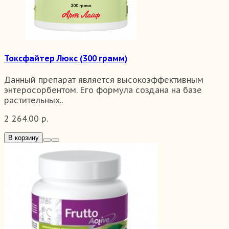
Токсфайтер Люкс (300 грамм)
Данный препарат является высокоэффективным
энтеросорбентом. Его формула создана на базе
растительных..
2 264.00 р.
В корзину