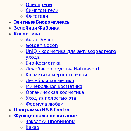
Олеопрены
Симптом-гели
Фитогели
Элитные Биокомплексы
Зелейная Фабрика
Косметика
Aqua Dream
Golden Cocon
UniQ - косметика для антивозрастного
ухода
Био-Косметика
Лечебные средства Naturasept
Косметика мертвого моря
Лечебная косметика
Минеральная косметика
Органическая косметика
Уход за полостью рта
Формула любви
Программа H&B Control
Функциональное питание
Закваски ПробиНорм
Какао