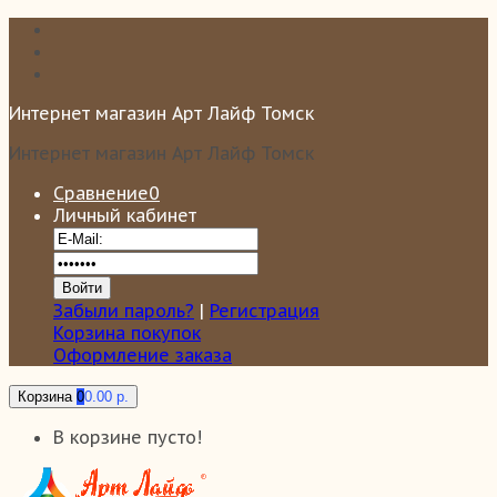
Интернет магазин Арт Лайф Томск
Интернет магазин Арт Лайф Томск
Сравнение
0
Личный кабинет
Забыли пароль?
|
Регистрация
Корзина покупок
Оформление заказа
Корзина
0
0.00 р.
В корзине пусто!