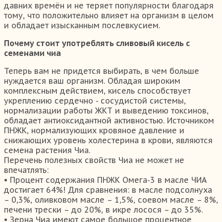
давних времён и не теряет популярности благодаря
тому, что положительно влияет на организм в целом
и обладает изысканным послевкусием.
Почему стоит употреблять сливовый кисель с
семенами чиа
Теперь вам не придется выбирать, в чем больше
нуждается ваш организм. Обладая широким
комплексным действием, кисель способствует
укреплению сердечно - сосудистой системы,
нормализации работы ЖКТ и выведению токсинов,
обладает антиоксидантной активностью. Источником
ПНЖК, нормализующих кровяное давление и
снижающих уровень холестерина в крови, являются
семена растения Чиа.
Перечень полезных свойств Чиа не может не
впечатлять:
• Процент содержания ПНЖК Омега-3 в масле ЧИА
достигает 64%! Для сравнения: в масле подсолнуха
– 0,3%, оливковом масле – 1,5%, соевом масле – 8%,
печени трески – до 20%, в икре лосося – до 35%.
• Зерна Чиа имеют самое большое процентное