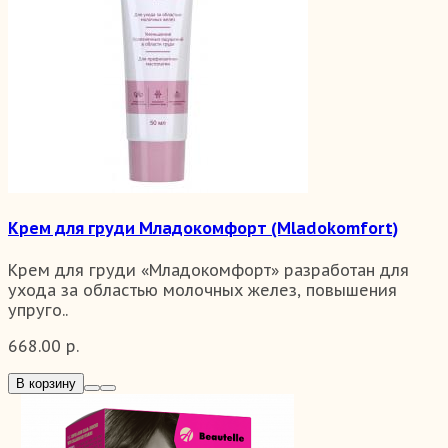
Крем для груди Младокомфорт (Mladokomfort)
Крем для груди «Младокомфорт» разработан для
ухода за областью молочных желез, повышения
упруго..
668.00 р.
В корзину