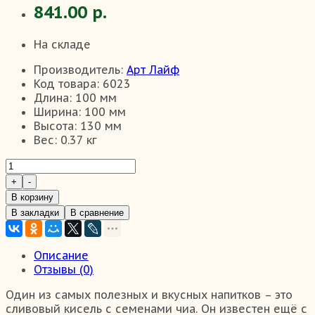
841.00 р.
На складе
Производитель:
Арт Лайф
Код товара:
6023
Длина:
100 мм
Ширина:
100 мм
Высота:
130 мм
Вес:
0.37 кг
В корзину
В закладки
В сравнение
Описание
Отзывы (0)
Один из самых полезных и вкусных напитков – это
сливовый кисель с семенами чиа. Он известен ещё с