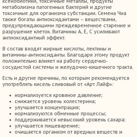
ксенобиотики, токсичные металлы, продукты
метаболизма патогенных бактерий и другие
токсичные для организма субстанции. Семена Чиа
также богаты антиоксидантами – веществами,
предупреждающими преждевременное старение и
разрушение клеток. Витамины А, Е, С усиливают
антиоксидантный эффект.
В состав входят жирные кислоты, пектины и
витамины-антиоксиданты. Благодаря этому продукт
положительно влияет на работу сердечно-
сосудистой системы и желудочно-кишечного тракта.
Есть и другие причины, по которым рекомендуется
употреблять кисель сливовый от «Арт Лайф»:
нормализуется кровяное давление;
снижается уровень холестерина;
улучшается концентрация;
нормализуются обменные процессы;
поддерживается невысокий уровень сахара;
улучшается пищеварение;
очищается организм от вредных веществ и