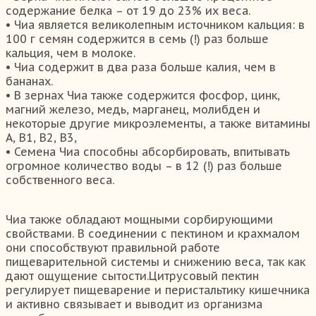
содержание белка – от 19 до 23% их веса.
• Чиа является великолепным источником кальция: в
100 г семян содержится в семь (!) раз больше
кальция, чем в молоке.
• Чиа содержит в два раза больше калия, чем в
бананах.
• В зернах Чиа также содержится фосфор, цинк,
магний железо, медь, марганец, молибден и
некоторые другие микроэлементы, а также витамины
А, В1, В2, В3,
• Семена Чиа способны абсорбировать, впитывать
огромное количество воды – в 12 (!) раз больше
собственного веса.
Чиа также обладают мощными сорбирующими
свойствами. В соединении с пектином и крахмалом
они способствуют правильной работе
пищеварительной системы и снижению веса, так как
дают ощущение сытости.Цитрусовый пектин
регулирует пищеварение и перистальтику кишечника
и активно связывает и выводит из организма