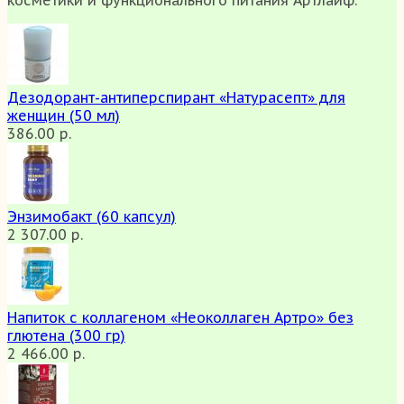
Дезодорант-антиперспирант «Натурасепт» для
женщин (50 мл)
386.00 р.
Энзимобакт (60 капсул)
2 307.00 р.
Напиток с коллагеном «Неоколлаген Артро» без
глютена (300 гр)
2 466.00 р.