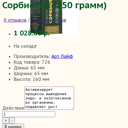
Сорбиотик (250 грамм)
0 отзывов
/
Написать отзыв
1 028.00 р.
На складе
Производитель:
Арт Лайф
Код товара:
726
Длина:
65 мм
Ширина:
65 мм
Высота:
160 мм
Действие
В корзину