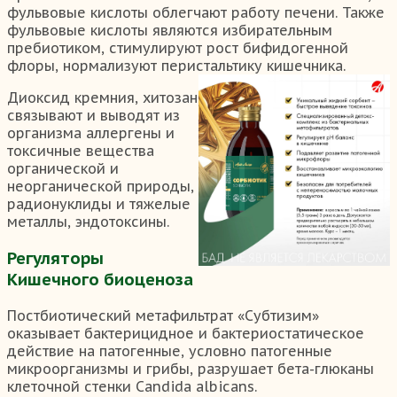
фульвовые кислоты облегчают работу печени. Также
фульвовые кислоты являются избирательным
пребиотиком, стимулируют рост бифидогенной
флоры, нормализуют перистальтику кишечника.
Диоксид кремния, хитозан
связывают и выводят из
организма аллергены и
токсичные вещества
органической и
неорганической природы,
радионуклиды и тяжелые
металлы, эндотоксины.
Регуляторы
Кишечного биоценоза
Постбиотический метафильтрат «Субтизим»
оказывает бактерицидное и бактериостатическое
действие на патогенные, условно патогенные
микроорганизмы и грибы, разрушает бета-глюканы
клеточной стенки Candida albicans.