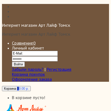
Интернет магазин Арт Лайф Томск
Интернет магазин Арт Лайф Томск
Сравнение
0
Личный кабинет
Забыли пароль?
|
Регистрация
Корзина покупок
Оформление заказа
Корзина
0
0.00 р.
В корзине пусто!