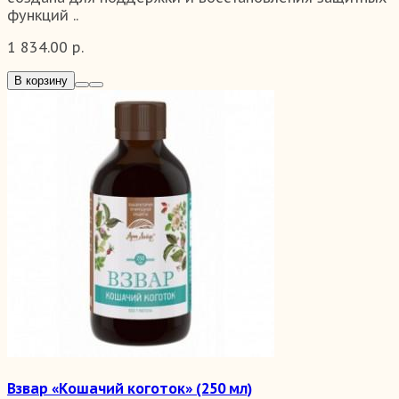
функций ..
1 834.00 р.
В корзину
Взвар «Кошачий коготок» (250 мл)