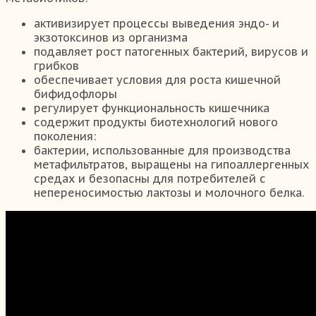
активизирует процессы выведения эндо- и
экзотоксинов из организма
подавляет рост патогенных бактерий, вирусов и
грибков
обеспечивает условия для роста кишечной
бифидофлоры
регулирует функциональность кишечника
содержит продукты биотехнологий нового
поколения:
бактерии, использованные для производства
метафильтратов, выращены на гипоаллергенных
средах и безопасны для потребителей с
непереносимостью лактозы и молочного белка.