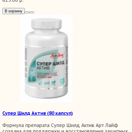
625.00 р.
В корзину
Супер Шилд Актив (80 капсул)
Формула препарата Супер Шилд Актив Арт Лайф
создана для поддержки и восстановления защитных