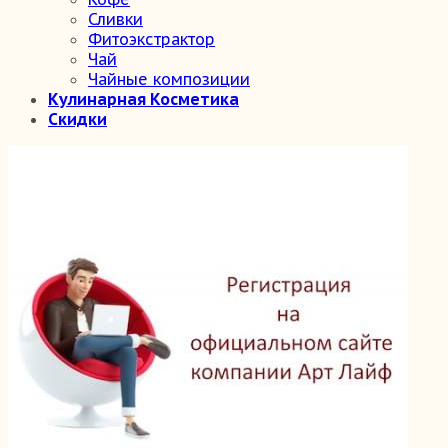
Сливки
Фитоэкстрактор
Чай
Чайные композиции
Кулинарная Косметика
Скидки