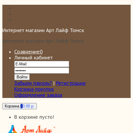
Интернет магазин Арт Лайф Томск
Интернет магазин Арт Лайф Томск
Сравнение
0
Личный кабинет
Забыли пароль?
|
Регистрация
Корзина покупок
Оформление заказа
Корзина
0
0.00 р.
В корзине пусто!