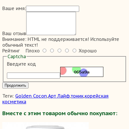
Ваше имя:
Ваш отзыв
Внимание:
HTML не поддерживается! Используйте
обычный текст!
Рейтинг
Плохо
Хорошо
Captcha
Введите код
Продолжить
Теги:
Golden Cocon
,
Арт Лайф
,
тоник
,
корейская
косметика
Вместе с этим товаром обычно покупают: