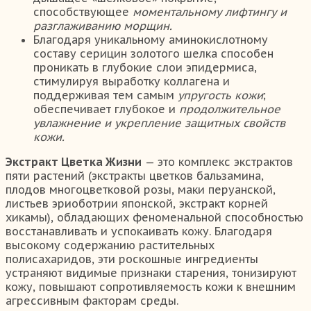
способствующее
моментальному лифтингу и
разглаживанию морщин.
Благодаря уникальному аминокислотному
составу серицин золотого шелка способен
проникать в глубокие слои эпидермиса,
стимулируя выработку коллагена и
поддерживая тем самым
упругость кожи
;
обеспечивает глубокое и
продолжительное
увлажнение и укрепление защитных свойств
кожи.
Экстракт Цветка Жизни
— это комплекс экстрактов
пяти растений (экстракты цветков бальзамина,
плодов многоцветковой розы, маки перуанской,
листьев эриоботрии японской, экстракт корней
хикамы), обладающих феноменальной способностью
восстанавливать и успокаивать кожу. Благодаря
высокому содержанию растительных
полисахаридов, эти роскошные ингредиенты
устраняют видимые признаки старения, тонизируют
кожу, повышают сопротивляемость кожи к внешним
агрессивным факторам среды.