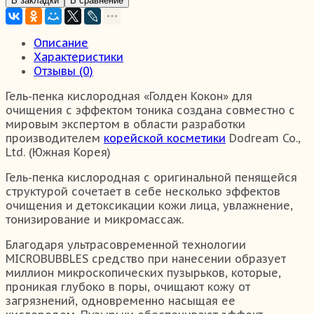
В закладки
В сравнение
Описание
Характеристики
Отзывы (0)
Гель-пенка кислородная «Голден Кокон» для
очищения с эффектом тоника создана совместно с
мировым экспертом в области разработки
производителем
корейской косметики
Dodream Co.,
Ltd. (Южная Корея)
Гель-пенка кислородная с оригинальной пенящейся
структурой сочетает в себе несколько эффектов
очищения и детоксикации кожи лица, увлажнение,
тонизирование и микромассаж.
Благодаря ультрасовременной технологии
MICROBUBBLES средство при нанесении образует
миллион микроскопических пузырьков, которые,
проникая глубоко в поры, очищают кожу от
загрязнений, одновременно насыщая ее