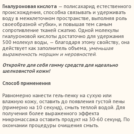
Гиалуроновая кислота
— полисахарид естественного
происхождения, способна связывать и удерживать
воду в межклеточном пространстве, выполняя роль
своеобразной «губки», и повышая тем самым
сопротивление тканей сжатию. Одной молекулы
гиалуроновой кислоты достаточно для удержания
500 молекул воды, — благодаря этому свойству, она
действует как заполнитель объема
, уменьшая
выраженность морщин и неровностей
.
Откройте для себя гамму средств для идеально
шелковистой кожи!
Способ применения
Равномерно нанести гель-пенку на сухую или
влажную кожу, оставить до появления густой пены
(примерно на 10 секунд), смыть теплой водой. Для
получения более выраженного эффекта
микромассажа оставить продукт на 30-60 секунд. По
окончании процедуры очищения смыть.