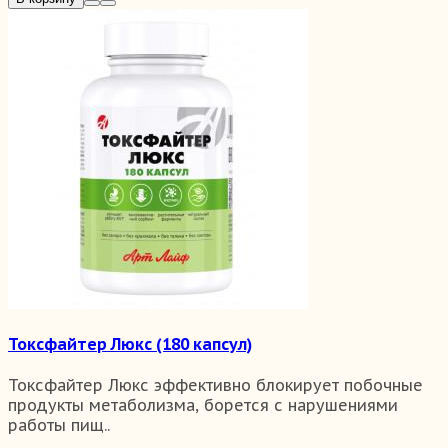
Токсфайтер Люкс (180 капсул)
Токсфайтер Люкс эффективно блокирует побочные
продукты метаболизма, борется с нарушениями
работы пищ..