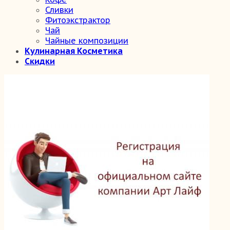
Сливки
Фитоэкстрактор
Чай
Чайные композиции
Кулинарная Косметика
Скидки