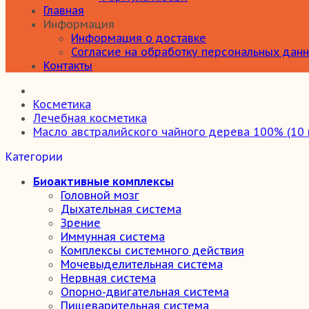
Главная
Информация
Информация о доставке
Согласие на обработку персональных дан
Контакты
Косметика
Лечебная косметика
Масло австралийского чайного дерева 100% (10 
Категории
Биоактивные комплексы
Головной мозг
Дыхательная система
Зрение
Иммунная система
Комплексы системного действия
Мочевыделительная система
Нервная система
Опорно-двигательная система
Пищеварительная система