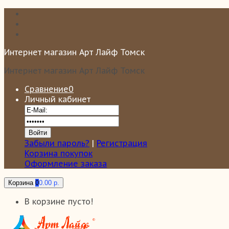
Интернет магазин Арт Лайф Томск
Интернет магазин Арт Лайф Томск
Сравнение
0
Личный кабинет
Забыли пароль?
|
Регистрация
Корзина покупок
Оформление заказа
Корзина
0
0.00 р.
В корзине пусто!