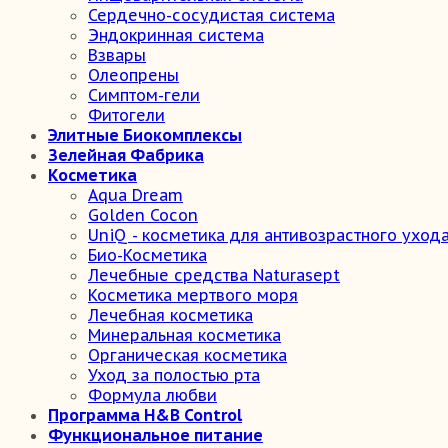
Сердечно-сосудистая система
Эндокринная система
Взвары
Олеопрены
Симптом-гели
Фитогели
Элитные Биокомплексы
Зелейная Фабрика
Косметика
Aqua Dream
Golden Cocon
UniQ - косметика для антивозрастного уход
Био-Косметика
Лечебные средства Naturasept
Косметика мертвого моря
Лечебная косметика
Минеральная косметика
Органическая косметика
Уход за полостью рта
Формула любви
Программа H&B Control
Функциональное питание