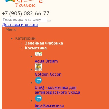
+7 (905) 082-66-77
Доставка и оплата
Меню
Категории
Зелейная Фабрика
Косметика
Aqua Dream
Golden Cocon
UniQ - косметика для
антивозрастного ухода
Био-Косметика