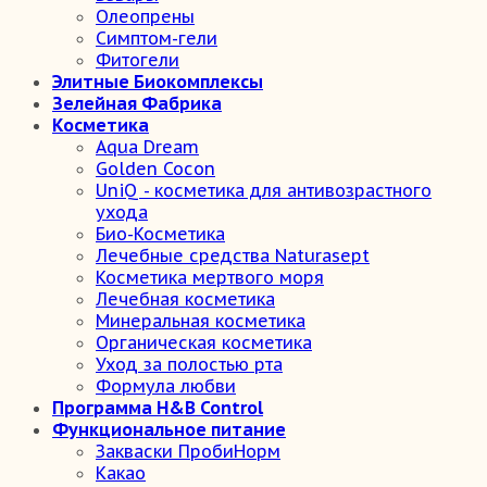
Олеопрены
Симптом-гели
Фитогели
Элитные Биокомплексы
Зелейная Фабрика
Косметика
Aqua Dream
Golden Cocon
UniQ - косметика для антивозрастного
ухода
Био-Косметика
Лечебные средства Naturasept
Косметика мертвого моря
Лечебная косметика
Минеральная косметика
Органическая косметика
Уход за полостью рта
Формула любви
Программа H&B Control
Функциональное питание
Закваски ПробиНорм
Какао