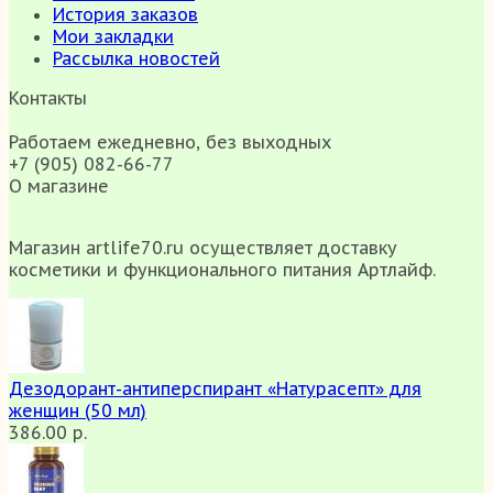
История заказов
Мои закладки
Рассылка новостей
Контакты
Работаем ежедневно, без выходных
+7 (905) 082-66-77
О магазине
Магазин artlife70.ru осуществляет доставку
косметики и функционального питания Артлайф.
Дезодорант-антиперспирант «Натурасепт» для
женщин (50 мл)
386.00 р.