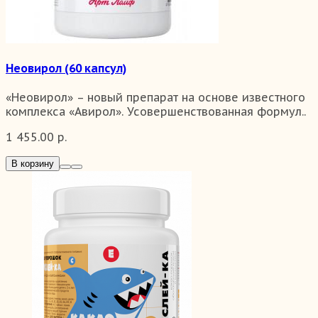
Неовирол (60 капсул)
«Неовирол» – новый препарат на основе известного
комплекса «Авирол». Усовершенствованная формул..
1 455.00 р.
В корзину