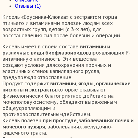
Отзывы (1)
Кисель «Брусника-Клюква» с экстрактом горца
птичьего и витаминами полезен людям всех
возрастных групп, детям (с 3-х лет), для
восстановления сил после болезни и операций.
Кисель имеет в своем составе
витамины и
различные виды биофлавоноидов
,проявляющих Р-
витаминную активность. Эти вещества
создают условия длясохранения прочных и
эластичных стенок капиллярного русла,
предупреждаютвоспаление.
Продукт содержит
витамины, ягоды, органические
кислоты и экстракты
,которые оказывают
физиологически благоприятное действие на
мочеполовуюсистему, обладают выраженным
общеукрепляющим и
противовоспалительнымдействием.
Кисель полезен
при простуде, заболеваниях почек и
мочевого пузыря,
заболеваниях желудочно-
кишечного тракта.