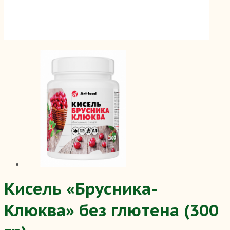
Кисель «Брусника-
Клюква» без глютена (300