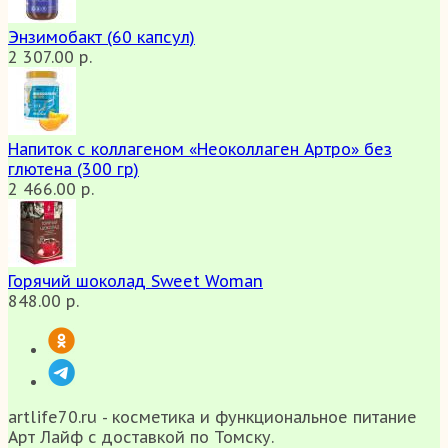
Энзимобакт (60 капсул)
2 307.00 р.
Напиток с коллагеном «Неоколлаген Артро» без
глютена (300 гр)
2 466.00 р.
Горячий шоколад Sweet Woman
848.00 р.
artlife70.ru - косметика и функциональное питание
Арт Лайф с доставкой по Томску.