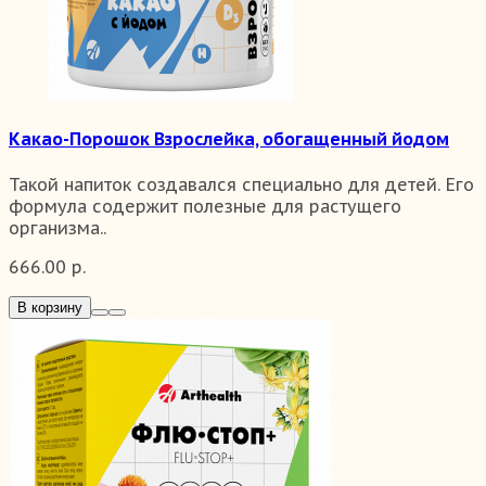
Какао-Порошок Взрослейка, обогащенный йодом
Такой напиток создавался специально для детей. Его
формула содержит полезные для растущего
организма..
666.00 р.
В корзину