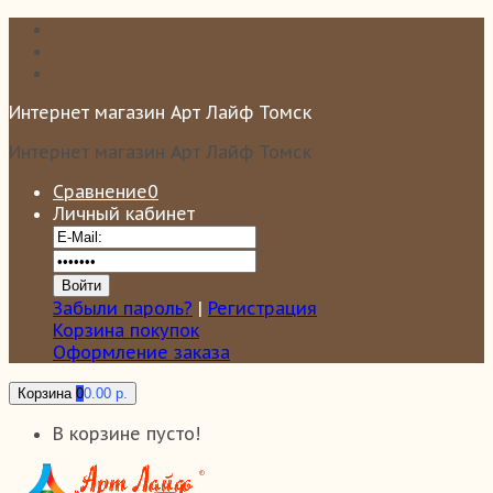
Интернет магазин Арт Лайф Томск
Интернет магазин Арт Лайф Томск
Сравнение
0
Личный кабинет
Забыли пароль?
|
Регистрация
Корзина покупок
Оформление заказа
Корзина
0
0.00 р.
В корзине пусто!