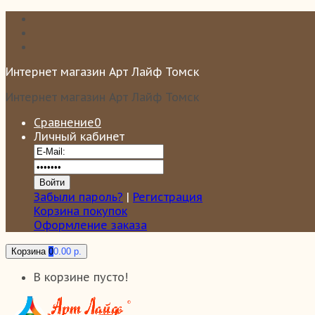
Интернет магазин Арт Лайф Томск
Интернет магазин Арт Лайф Томск
Сравнение
0
Личный кабинет
Забыли пароль?
|
Регистрация
Корзина покупок
Оформление заказа
Корзина
0
0.00 р.
В корзине пусто!