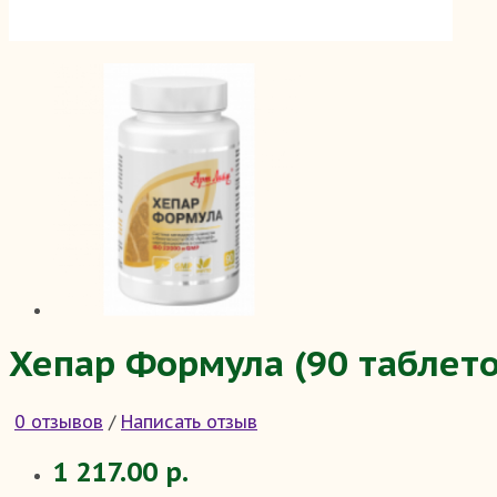
Хепар Формула (90 таблето
0 отзывов
/
Написать отзыв
1 217.00 р.