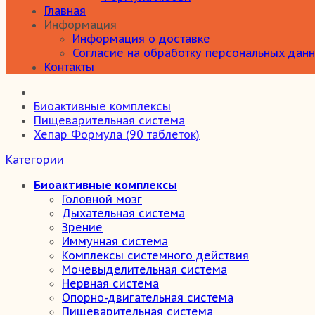
Главная
Информация
Информация о доставке
Согласие на обработку персональных дан
Контакты
Биоактивные комплексы
Пищеварительная система
Хепар Формула (90 таблеток)
Категории
Биоактивные комплексы
Головной мозг
Дыхательная система
Зрение
Иммунная система
Комплексы системного действия
Мочевыделительная система
Нервная система
Опорно-двигательная система
Пищеварительная система