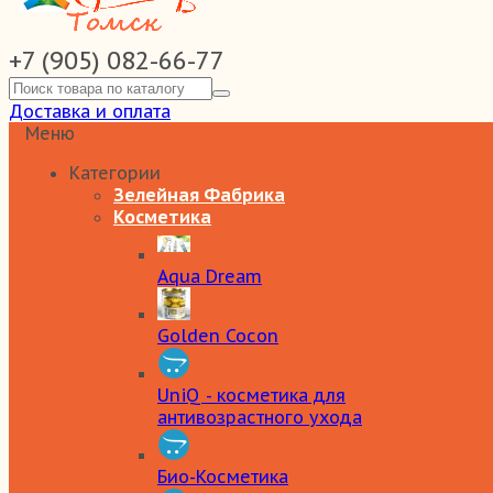
+7 (905) 082-66-77
Доставка и оплата
Меню
Категории
Зелейная Фабрика
Косметика
Aqua Dream
Golden Cocon
UniQ - косметика для
антивозрастного ухода
Био-Косметика