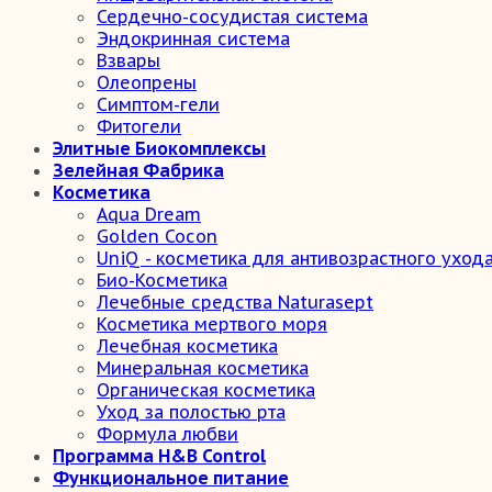
Сердечно-сосудистая система
Эндокринная система
Взвары
Олеопрены
Симптом-гели
Фитогели
Элитные Биокомплексы
Зелейная Фабрика
Косметика
Aqua Dream
Golden Cocon
UniQ - косметика для антивозрастного уход
Био-Косметика
Лечебные средства Naturasept
Косметика мертвого моря
Лечебная косметика
Минеральная косметика
Органическая косметика
Уход за полостью рта
Формула любви
Программа H&B Control
Функциональное питание