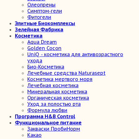
Олеопрены
Симптом-гели
Фитогели
Элитные Биокомплексы
Зелейная Фабрика
Косметика
Aqua Dream
Golden Cocon
UniQ - косметика для антивозрастного
ухода
Био-Косметика
Лечебные средства Naturasept
Косметика мертвого моря
Лечебная косметика
Минеральная косметика
Органическая косметика
Уход за полостью рта
Формула любви
Программа H&B Control
Функциональное питание
Закваски ПробиНорм
Какао