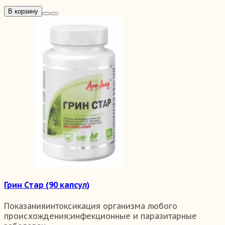
В корзину
Грин Стар (90 капсул)
Показанияинтоксикация организма любого
происхождения;инфекционные и паразитарные