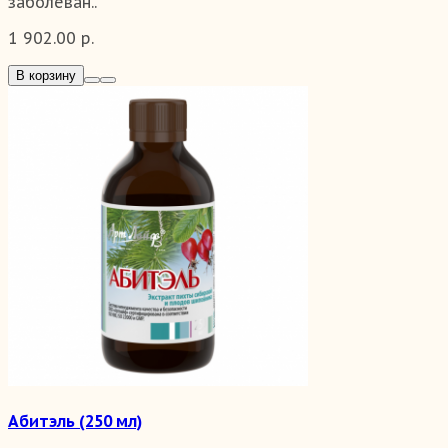
заболеван..
1 902.00 р.
В корзину
Абитэль (250 мл)