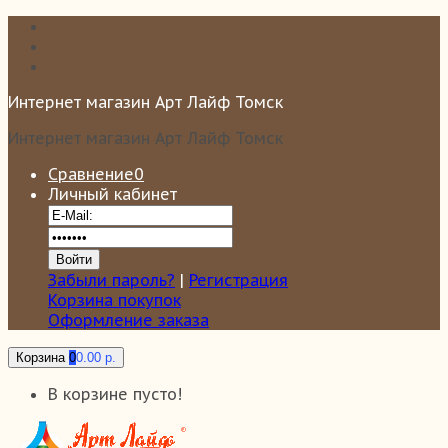
Интернет магазин Арт Лайф Томск
Интернет магазин Арт Лайф Томск
Сравнение
0
Личный кабинет
Забыли пароль?
|
Регистрация
Корзина покупок
Оформление заказа
Корзина
0
0.00 р.
В корзине пусто!