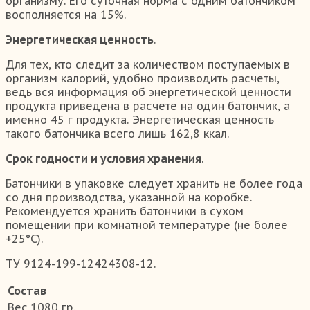
организму. Его суточная норма с одним батончиком
восполняется на 15%.
Энергетическая ценность
.
Для тех, кто следит за количеством поступаемых в
организм калорий, удобно производить расчеты,
ведь вся информация об энергетической ценности
продукта приведена в расчете на один батончик, а
именно 45 г продукта. Энергетическая ценность
такого батончика всего лишь 162,8 ккал.
Срок годности и условия хранения
.
Батончики в упаковке следует хранить не более года
со дня производства, указанной на коробке.
Рекомендуется хранить батончики в сухом
помещении при комнатной температуре (не более
+25°С).
ТУ 9124-199-12424308-12.
Состав
Вес
1080 гр.