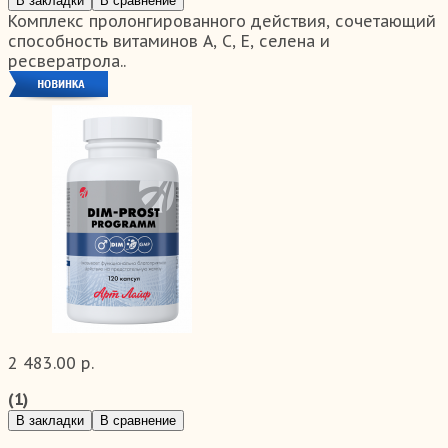
В закладки
В сравнение
Комплекс пролонгированного действия, сочетающий
способность витаминов А, С, Е, селена и
ресвератрола..
2 483.00 р.
(1)
В закладки
В сравнение