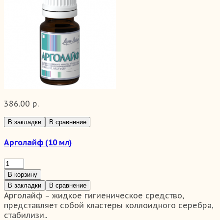
386.00 р.
В закладки
В сравнение
Арголайф (10 мл)
В корзину
В закладки
В сравнение
Арголайф – жидкое гигиеническое средство,
представляет собой кластеры коллоидного серебра,
стабилизи..