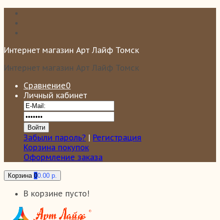
Интернет магазин Арт Лайф Томск
Интернет магазин Арт Лайф Томск
Сравнение
0
Личный кабинет
Забыли пароль?
|
Регистрация
Корзина покупок
Оформление заказа
Корзина
0
0.00 р.
В корзине пусто!