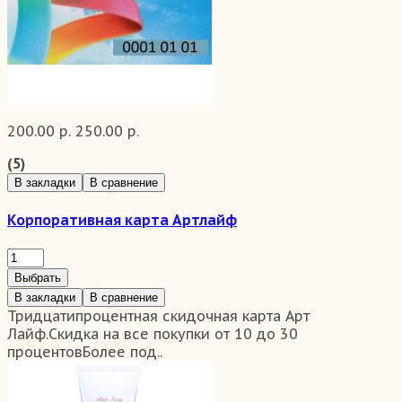
200.00 р.
250.00 р.
(5)
В закладки
В сравнение
Корпоративная карта Артлайф
Выбрать
В закладки
В сравнение
Тридцатипроцентная скидочная карта Арт
Лайф.Скидка на все покупки от 10 до 30
процентовБолее под..