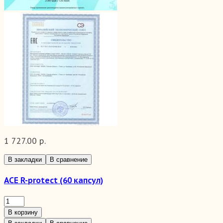
1 727.00 р.
В закладки
В сравнение
ACE R-protect (60 капсул)
В корзину