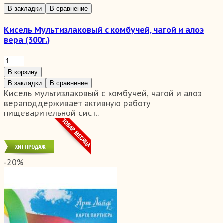
В закладки
В сравнение
Кисель Мультизлаковый с комбучей, чагой и алоэ
вера (300г.)
В корзину
В закладки
В сравнение
Кисель мультизлаковый с комбучей, чагой и алоэ
вераподдерживает активную работу
пищеварительной сист..
-20%