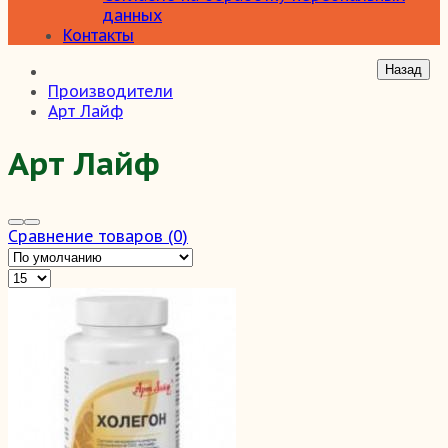
данных
Контакты
Производители
Арт Лайф
Арт Лайф
Сравнение товаров (0)