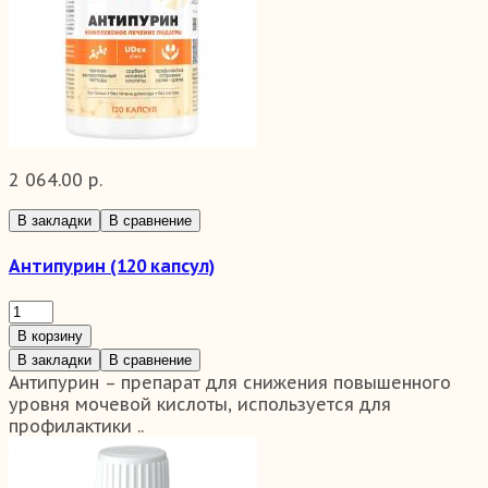
2 064.00 р.
В закладки
В сравнение
Антипурин (120 капсул)
В корзину
В закладки
В сравнение
Антипурин – препарат для снижения повышенного
уровня мочевой кислоты, используется для
профилактики ..