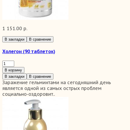
1 151.00 р.
В закладки
В сравнение
Холегон (90 таблеток)
В корзину
В закладки
В сравнение
Заражение гельминтами на сегодняшний день
является одной из самых острых проблем
социально-оздоровит..