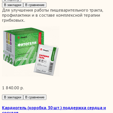
В закладки
В сравнение
Для улучшения работы пищеварительного тракта,
профилактики и в составе комплексной терапии
грибковых..
1 840.00 р.
В закладки
В сравнение
Кардиогель (коробка, 30 шт.) поддержка сердца и
сосудов