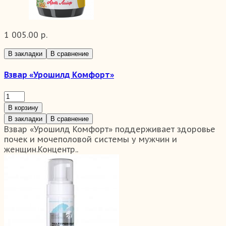
1 005.00 р.
В закладки
В сравнение
Взвар «Урошилд Комфорт»
В корзину
В закладки
В сравнение
Взвар «Урошилд Комфорт» поддерживает здоровье
почек и мочеполовой системы у мужчин и
женщин.Концентр..