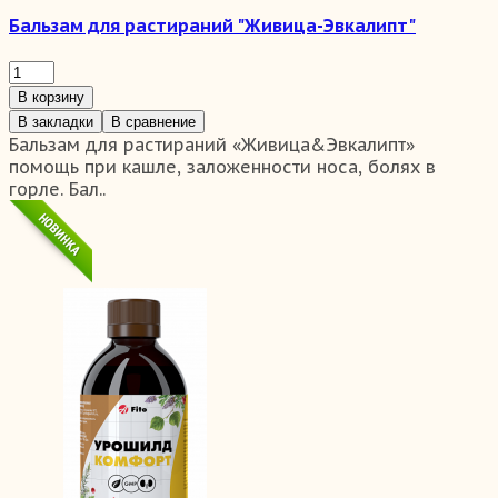
Бальзам для растираний "Живица-Эвкалипт"
В корзину
В закладки
В сравнение
Бальзам для растираний «Живица&Эвкалипт»
помощь при кашле, заложенности носа, болях в
горле. Бал..