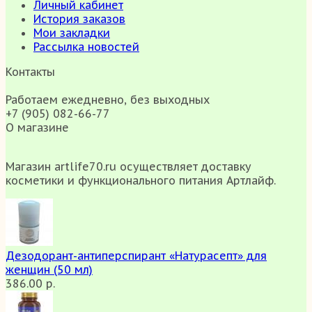
Личный кабинет
История заказов
Мои закладки
Рассылка новостей
Контакты
Работаем ежедневно, без выходных
+7 (905) 082-66-77
О магазине
Магазин artlife70.ru осуществляет доставку
косметики и функционального питания Артлайф.
Дезодорант-антиперспирант «Натурасепт» для
женщин (50 мл)
386.00 р.