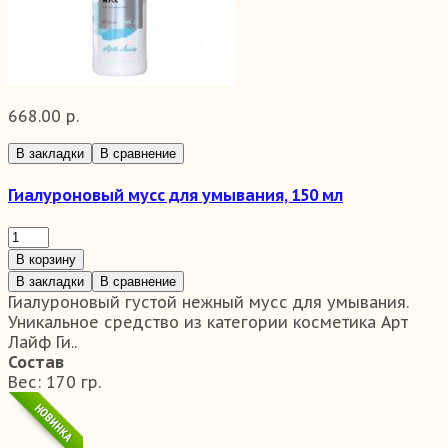
668.00 р.
В закладки
В сравнение
Гиалуроновый мусс для умывания, 150 мл
В корзину
В закладки
В сравнение
Гиалуроновый густой нежный мусс для умывания.
Уникальное средство из категории косметика Арт
Лайф Ги..
Состав
Вес:
170 гр.