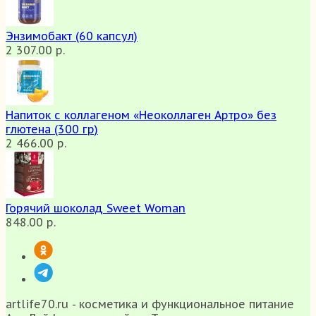
Энзимобакт (60 капсул)
2 307.00 р.
Напиток с коллагеном «Неоколлаген Артро» без
глютена (300 гр)
2 466.00 р.
Горячий шоколад Sweet Woman
848.00 р.
artlife70.ru - косметика и функциональное питание