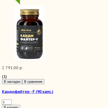
2 791.00 р.
(1)
В закладки
В сравнение
Кандифайтер - F (90 капс.)
В корзину