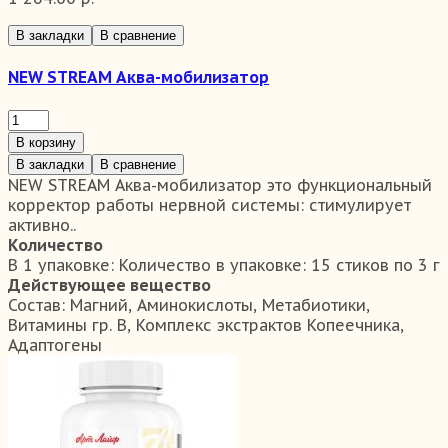
В закладки
В сравнение
NEW STREAM Аква-мобилизатор
В корзину
В закладки
В сравнение
NEW STREAM Аква-мобилизатор это функциональный
корректор работы нервной системы: стимулирует
активно..
Количество
В 1 упаковке:
Количество в упаковке: 15 стиков по 3 г
Действующее вещество
Состав:
Магний, Аминокислоты, Метабиотики,
Витамины гр. В, Комплекс экстрактов Копеечника,
Адаптогены