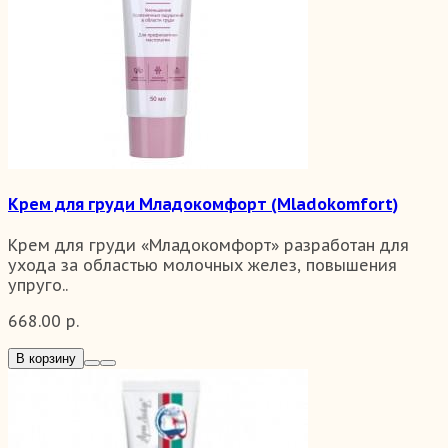
Крем для груди Младокомфорт (Mladokomfort)
Крем для груди «Младокомфорт» разработан для
ухода за областью молочных желез, повышения
упруго..
668.00 р.
В корзину