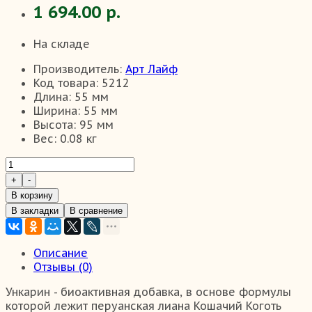
1 694.00 р.
На складе
Производитель:
Арт Лайф
Код товара:
5212
Длина:
55 мм
Ширина:
55 мм
Высота:
95 мм
Вес:
0.08 кг
В корзину
В закладки
В сравнение
Описание
Отзывы (0)
Ункарин - биоактивная добавка, в основе формулы
которой лежит перуанская лиана Кошачий Коготь