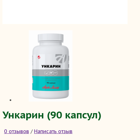
Ункарин (90 капсул)
0 отзывов
/
Написать отзыв