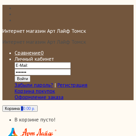
Интернет магазин Арт Лайф Томск
Интернет магазин Арт Лайф Томск
Сравнение
0
Личный кабинет
Забыли пароль?
|
Регистрация
Корзина покупок
Оформление заказа
Корзина
0
0.00 р.
В корзине пусто!