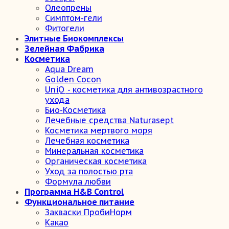
Олеопрены
Симптом-гели
Фитогели
Элитные Биокомплексы
Зелейная Фабрика
Косметика
Aqua Dream
Golden Cocon
UniQ - косметика для антивозрастного
ухода
Био-Косметика
Лечебные средства Naturasept
Косметика мертвого моря
Лечебная косметика
Минеральная косметика
Органическая косметика
Уход за полостью рта
Формула любви
Программа H&B Control
Функциональное питание
Закваски ПробиНорм
Какао