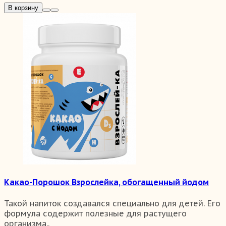
В корзину
Какао-Порошок Взрослейка, обогащенный йодом
Такой напиток создавался специально для детей. Его
формула содержит полезные для растущего
организма..