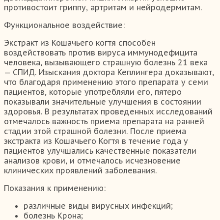
противостоит гриппу, артритам и нейродермитам.
Функциональное воздействие:
Экстракт из Кошачьего когтя способен
воздействовать против вируса иммунодефицита
человека, вызывающего страшную болезнь 21 века
— СПИД. Изыскания доктора Кеплингера доказывают,
что благодаря применению этого препарата у семи
пациентов, которые употребляли его, пятеро
показывали значительные улучшения в состоянии
здоровья. В результатах проведенных исследований
отмечалось важность приема препарата на ранней
стадии этой страшной болезни. После приема
экстракта из Кошачьего Когтя в течение года у
пациентов улучшались качественные показатели
анализов крови, и отмечалось исчезновение
клинических проявлений заболевания.
Показания к применению:
различные виды вирусных инфекций;
болезнь Крона;