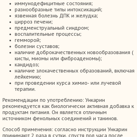
иммунодефицитные состояния;
разнообразные типы интоксикаций;
язвенная болезнь ДПК и желудка;
цирроз печени;
предменструальный синдром;
воспалительные процессы;
гемморой;
болезни суставов;
наличие доброкачественных новообразования (
кисты, миомы или фиброаденомы);
кандидоз;
наличие злокачественных образований, включая
лейкемию;
при проведении курса химио- или лучевой
терапии.
Рекомендации по употреблению: Ункарин
рекомендуется как биологически активная добавка к
продуктам питания. Он является отличным
источником фенольных соединений и танинов.
Способ применения: согласно инструкции Ункарин
принимают 2 раза в сутки, спустя пол часа после