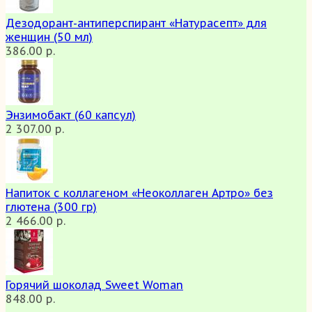
Дезодорант-антиперспирант «Натурасепт» для
женщин (50 мл)
386.00 р.
Энзимобакт (60 капсул)
2 307.00 р.
Напиток с коллагеном «Неоколлаген Артро» без
глютена (300 гр)
2 466.00 р.
Горячий шоколад Sweet Woman
848.00 р.