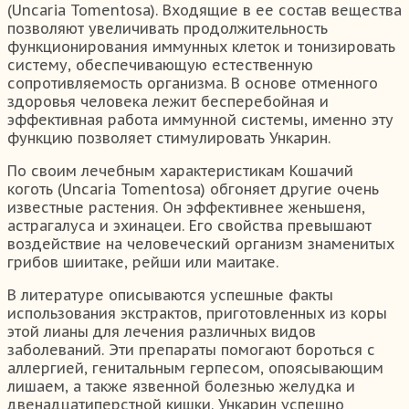
(Uncaria Tomentosa). Входящие в ее состав вещества
позволяют увеличивать продолжительность
функционирования иммунных клеток и тонизировать
систему, обеспечивающую естественную
сопротивляемость организма. В основе отменного
здоровья человека лежит бесперебойная и
эффективная работа иммунной системы, именно эту
функцию позволяет стимулировать Ункарин.
По своим лечебным характеристикам Кошачий
коготь (Uncaria Tomentosa) обгоняет другие очень
известные растения. Он эффективнее женьшеня,
астрагалуса и эхинацеи. Его свойства превышают
воздействие на человеческий организм знаменитых
грибов шиитаке, рейши или маитаке.
В литературе описываются успешные факты
использования экстрактов, приготовленных из коры
этой лианы для лечения различных видов
заболеваний. Эти препараты помогают бороться с
аллергией, генитальным герпесом, опоясывающим
лишаем, а также язвенной болезнью желудка и
двенадцатиперстной кишки. Ункарин успешно