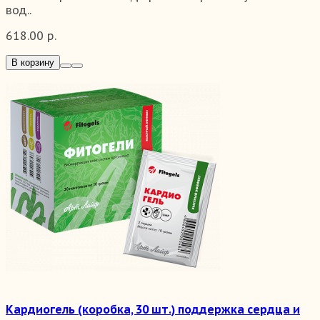
вод..
618.00 р.
В корзину
Кардиогель (коробка, 30 шт.) поддержка сердца и