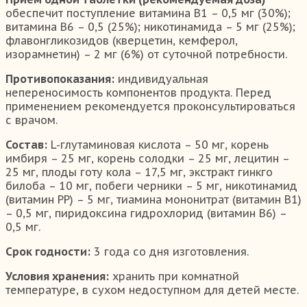
обеспечит поступление витамина В1 – 0,5 мг (30%);
витамина В6 – 0,5 (25%); никотинамида – 5 мг (25%);
флавонгликозидов (кверцетин, кемферол,
изорамнетин) – 2 мг (6%) от суточной потребности.
Противопоказания:
индивидуальная
непереносимость компонентов продукта. Перед
применением рекомендуется проконсультироваться
с врачом.
Состав:
L-глутаминовая кислота – 50 мг, корень
имбиря – 25 мг, корень солодки – 25 мг, лецитин –
25 мг, плоды готу кола – 17,5 мг, экстракт гинкго
билоба – 10 мг, побеги черники – 5 мг, никотинамид
(витамин РР) – 5 мг, тиамина мононитрат (витамин В1)
– 0,5 мг, пиридоксина гидрохлорид (витамин В6) –
0,5 мг.
Срок годности:
3 года со дня изготовления.
Условия хранения:
хранить при комнатной
температуре, в сухом недоступном для детей месте.