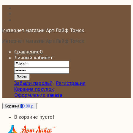
Интернет магазин Арт Лайф Томск
Интернет магазин Арт Лайф Томск
Сравнение
0
Личный кабинет
Забыли пароль?
|
Регистрация
Корзина покупок
Оформление заказа
Корзина
0
0.00 р.
В корзине пусто!