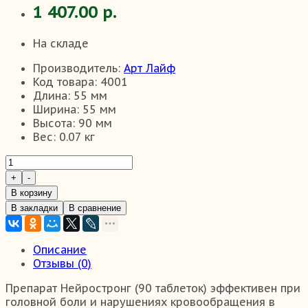
1 407.00 р.
На складе
Производитель:
Арт Лайф
Код товара:
4001
Длина:
55 мм
Ширина:
55 мм
Высота:
90 мм
Вес:
0.07 кг
В корзину
В закладки
В сравнение
Описание
Отзывы (0)
Препарат Нейростронг (90 таблеток) эффективен при
головной боли и нарушениях кровообращения в