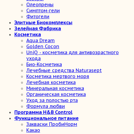
Олеопрены
Симптом-гели
Фитогели
Элитные Биокомплексы
Зелейная Фабрика
Косметика
Aqua Dream
Golden Cocon
UniQ - косметика для антивозрастного
ухода
Био-Косметика
Лечебные средства Naturasept
Косметика мертвого моря
Лечебная косметика
Минеральная косметика
Органическая косметика
Уход за полостью рта
Формула любви
Программа H&B Control
Функциональное питание
Закваски ПробиНорм
Какао