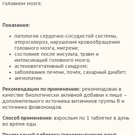
головном мозге.
Показания:
патология сердечно-сосудистой системы,
атеросклероз, нарушения кровообращения
головного мозга, мигрени;
состояние после инсульта, травм и
интоксикаций головного мозга;
астеновегетативный синдром;
заболевания печени, почек, сахарный диабет;
ангиопатии.
Рекомендации по применению:
рекомендован в
качестве биологически активной добавки к пище –
дополнительного источника витаминов группы В и
источника флавоноидов.
Способ применения:
взрослым по 1 таблетке в день
во время еды.
Прием одной таблетки (рекомендуемая доза)