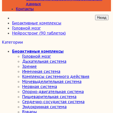
данных
Контакты
Биоактивные комплексы
Головной мозг
Нейростронг (90 таблеток)
Категории
Биоактивные комплексы
Головной мозг
Дыхательная система
Зрение
Иммунная система
Комплексы системного действия
Мочевыделительная система
Нервная система
Опорно-двигательная система
Пищеварительная система
Сердечно-сосудистая система
Эндокринная система
Взвары