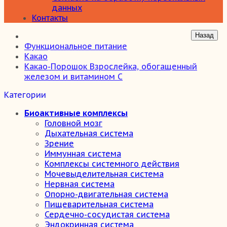
данных
Контакты
Функциональное питание
Какао
Какао-Порошок Взрослейка, обогащенный
железом и витамином С
Категории
Биоактивные комплексы
Головной мозг
Дыхательная система
Зрение
Иммунная система
Комплексы системного действия
Мочевыделительная система
Нервная система
Опорно-двигательная система
Пищеварительная система
Сердечно-сосудистая система
Эндокринная система