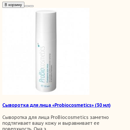
В корзину
Сыворотка для лица «Probiocosmetics» (30 мл)
Сыворотка для лица ProBiocosmetics заметно
подтягивает вашу кожу и выравнивает ее
поверхность. Она э..