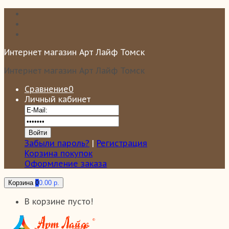
Интернет магазин Арт Лайф Томск
Интернет магазин Арт Лайф Томск
Сравнение
0
Личный кабинет
Забыли пароль?
|
Регистрация
Корзина покупок
Оформление заказа
Корзина
0
0.00 р.
В корзине пусто!