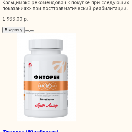
Кальцимакс рекомендован к покупке при следующих
показаниях:· при посттравматический реабилитации..
1 933.00 р.
В корзину
Фиторен (90 таблеток)