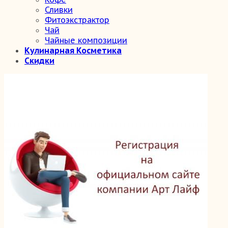
Сливки
Фитоэкстрактор
Чай
Чайные композиции
Кулинарная Косметика
Скидки